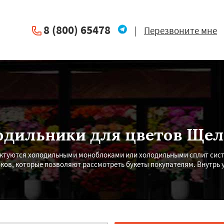
8 (800) 65478
|
Перезвоните мне
одильники для цветов Щел
ктуются холодильными моноблоками или холодильными сплит систе
оков, которые позволяют рассмотреть букеты покупателям. Внутрь 