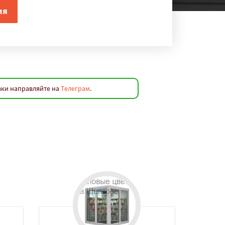
вки направляйте на
Телеграм
.