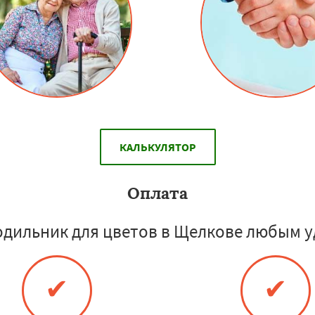
КАЛЬКУЛЯТОР
Оплата
одильник для цветов в Щелкове любым у
✔
✔