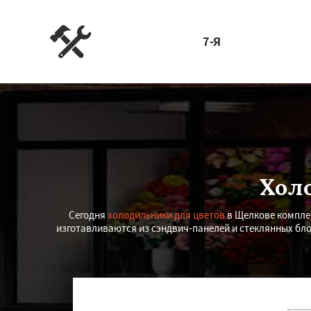
7-Я
Хол
Сегодня
холодильники для цветов
в Щелкове компле
изготавливаются из сэндвич-панелей и стеклянных бл