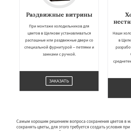
Раздвижные витрины
Х
нест
При монтаже холодильников для
цветов в Щелкове устанавливаться
Наши хол
распашные или раздвижные двери со
в Щелк
специальной фурнитурой – петлями и
разрабо
замками с ручкой.
среднете
ЗАКАЗАТЬ
Самым хорошим решением вопроса сохранения цветов в маг
сохранять цветы, для этого требуется создать условия пр