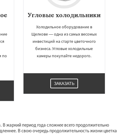
ое
Угловые холодильники
Холодильное оборудование в
ание
Щелкове ― одна из самых весомых
тся
инвестиций на старте цветочного
бизнеса. Угловые холодильные
м по
камеры покупайте недорого.
ЗАКАЗАТЬ
 В жаркий период года сложнее всего продолжительно
едленнее. В свою очередь продолжительность жизни цветка