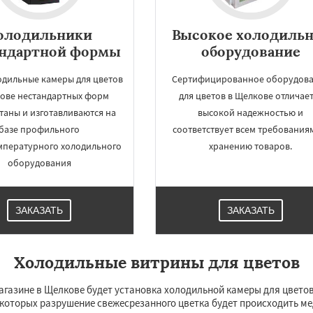
олодильники
Высокое холодильн
андартной формы
оборудование
одильные камеры для цветов
Сертифицированное оборудов
ове нестандартных форм
для цветов в Щелкове отличае
таны и изготавливаются на
высокой надежностью и
базе профильного
соответствует всем требования
мпературного холодильного
хранению товаров.
оборудования
ЗАКАЗАТЬ
ЗАКАЗАТЬ
Холодильные витрины для цветов
азине в Щелкове будет установка холодильной камеры для цветов.
и которых разрушение свежесрезанного цветка будет происходить м