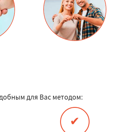
добным для Вас методом:
✔