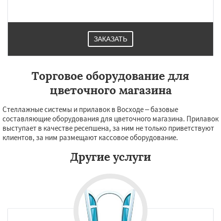
Томилино
Тучково
Уваровка
Удельная
Фосфоритный
Фряново
Хорлово
Черкизово
Черусти
Шаховская
ЗАКАЗАТЬ
Торговое оборудование для
цветочного магазина
Стеллажные системы и прилавок в Восходе – базовые
составляющие оборудования для цветочного магазина. Прилавок
выступает в качестве ресепшена, за ним не только приветствуют
клиентов, за ним размещают кассовое оборудование.
Другие услуги