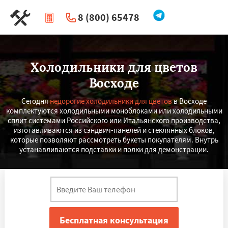
8 (800) 65478
|
Перезвоните мне
Холодильники для цветов
Восходе
Сегодня
недорогие холодильники для цветов
в Восходе
комплектуются холодильными моноблоками или холодильными
сплит системами Российского или Итальянского производства,
изготавливаются из сэндвич-панелей и стеклянных блоков,
которые позволяют рассмотреть букеты покупателям. Внутрь
устанавливаются подставки и полки для демонстрации.