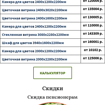
от
120004
р.
Камера для цветов 2400х1200х2200мм
от
135004
р.
Цветочная витрина 2400х3020х2200мм
от
130005
р.
Цветочная витрина 2400х1600х2200мм
от
110008
р.
Камера для цветов 2400х1200х2200мм
от
143309
р.
Стеклянная витрина 3080х2280х2200мм
от
160001
р.
Шкаф для цветов 3940х1600х2200мм
от
10102
р.
Камера для цветов 2000х1200х2200мм
от
125006
р.
Цветочная витрина 2000х2280х2200мм
КАЛЬКУЛЯТОР
Скидки
Скидка пенсионерам