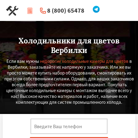
8 (800) 65478
|
Перезвоните мне
Холодильники для цветов
Вербилки
Если вам нужны
недорогие холодильные камеры для цветов
в
Вербилки, заказывайте их напрямую у заказчика. Или же вы
просто можете купить набор оборудования, смонтировать их
при этом собственными силами. Однако, для наших заказчиков
всегда более предпочтителен первый вариант. Покупать
цветочные холодильные камеры с монтажом выгоднее всего у
нас! Высокое качество материалов и работ, наличие всех
комплектующих для систем промышленного холода.