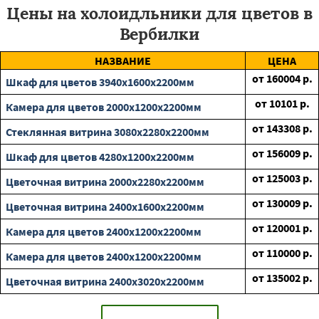
Цены на холоидльники для цветов в
Вербилки
НАЗВАНИЕ
ЦЕНА
от
160004
р.
Шкаф для цветов 3940х1600х2200мм
от
10101
р.
Камера для цветов 2000х1200х2200мм
от
143308
р.
Стеклянная витрина 3080х2280х2200мм
от
156009
р.
Шкаф для цветов 4280х1200х2200мм
от
125003
р.
Цветочная витрина 2000х2280х2200мм
от
130009
р.
Цветочная витрина 2400х1600х2200мм
от
120001
р.
Камера для цветов 2400х1200х2200мм
от
110000
р.
Камера для цветов 2400х1200х2200мм
от
135002
р.
Цветочная витрина 2400х3020х2200мм