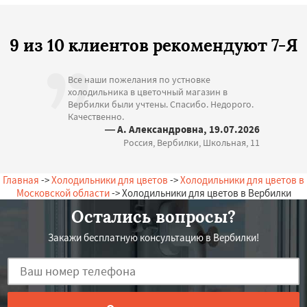
9 из 10 клиентов рекомендуют 7-Я
Все наши пожелания по устновке
холодильника в цветочный магазин в
Вербилки были учтены. Спасибо. Недорого.
Качественно.
— А. Александровна, 19.07.2026
Россия, Вербилки, Школьная, 11
Главная
->
Холодильники для цветов
->
Холодильники для цветов в
Московской области
-> Холодильники для цветов в Вербилки
Остались вопросы?
Закажи бесплатную консультацию в Вербилки!