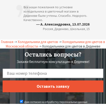
Все наши пожелания по устновке
холодильника в цветочный магазин в
Деденеве были учтены. Спасибо. Недорого.
Качественно.
— А. Александровна, 13.07.2026
Россия, Деденево, Школьная, 15
Главная
->
Холодильники для цветов
->
Холодильники для цветов в
Московской области
-> Холодильники для цветов в Деденеве
Остались вопросы?
Закажи бесплатную консультацию в Деденеве!
Даю согласие на обработку персональных данных