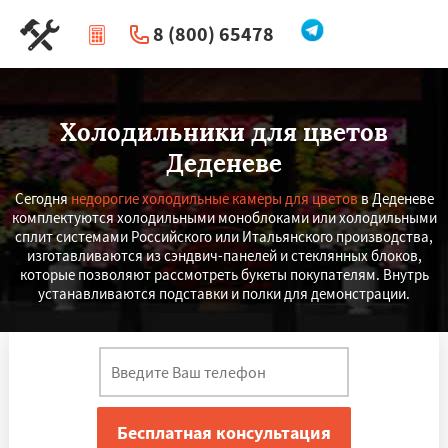
8 (800) 65478
|
Перезвоните мне
Холодильники для цветов
Деденеве
Сегодня
недорогие холодильные камеры для цветов
в Деденеве
комплектуются холодильными моноблоками или холодильными
сплит системами Российского или Итальянского производства,
изготавливаются из сэндвич-панелей и стеклянных блоков,
которые позволяют рассмотреть букеты покупателям. Внутрь
устанавливаются подставки и полки для демонстрации.