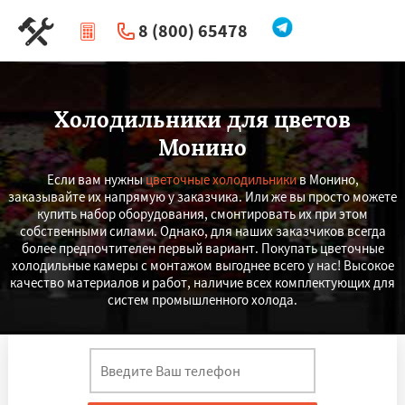
8 (800) 65478
|
Перезвоните мне
Холодильники для цветов
Монино
Если вам нужны
цветочные холодильники
в Монино,
заказывайте их напрямую у заказчика. Или же вы просто можете
купить набор оборудования, смонтировать их при этом
собственными силами. Однако, для наших заказчиков всегда
более предпочтителен первый вариант. Покупать цветочные
холодильные камеры с монтажом выгоднее всего у нас! Высокое
качество материалов и работ, наличие всех комплектующих для
систем промышленного холода.