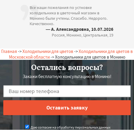
Все наши пожелания по устновке
холодильника в цветочный магазин в
Монино были учтены. Спасибо. Недорого.
Качественно.
— А. Александровна, 10.07.2026
Россия, Монино, Центральная, 19
Главная
->
Холодильники для цветов
->
Холодильники для цветов в
Московской области
-> Холодильники для цветов в Монино
Остались вопросы?
Закажи бесплатную консультацию в Монино!
Даю согласие на обработку персональных данных