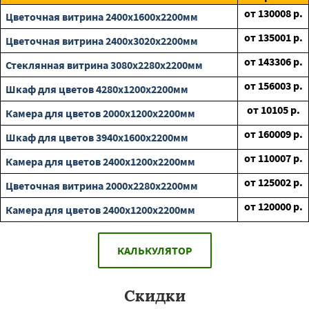
от
130008
р.
Цветочная витрина 2400х1600х2200мм
от
135001
р.
Цветочная витрина 2400х3020х2200мм
от
143306
р.
Стеклянная витрина 3080х2280х2200мм
от
156003
р.
Шкаф для цветов 4280х1200х2200мм
от
10105
р.
Камера для цветов 2000х1200х2200мм
от
160009
р.
Шкаф для цветов 3940х1600х2200мм
от
110007
р.
Камера для цветов 2400х1200х2200мм
от
125002
р.
Цветочная витрина 2000х2280х2200мм
от
120000
р.
Камера для цветов 2400х1200х2200мм
КАЛЬКУЛЯТОР
Скидки