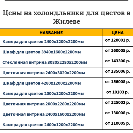
Цены на холоидльники для цветов в
Жилеве
НАЗВАНИЕ
ЦЕНА
от
120001
р.
Камера для цветов 2400х1200х2200мм
от
160005
р.
Шкаф для цветов 3940х1600х2200мм
от
143300
р.
Стеклянная витрина 3080х2280х2200мм
от
135006
р.
Цветочная витрина 2400х3020х2200мм
от
156008
р.
Шкаф для цветов 4280х1200х2200мм
от
10103
р.
Камера для цветов 2000х1200х2200мм
от
125002
р.
Цветочная витрина 2000х2280х2200мм
от
130008
р.
Цветочная витрина 2400х1600х2200мм
от
110005
р.
Камера для цветов 2400х1200х2200мм