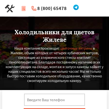
8 (800) 65478
|
Перезвоните мне
Холодильники для цветов
Жилеве
Наша компания производит
цветочные витрины
в
Жилеве, объем которых от четырех кубических метров,
состоящие из атермического стекла или плит
пенополиуритана.Благодаря постоянному наличию всех
комплектующих на складе, монтаж и запуск камеры займет у
наших специалистов всего несколько часов! Мы не только
быстро поставим холодильное оборудование, качественно
смонтируем холодильную камеру.