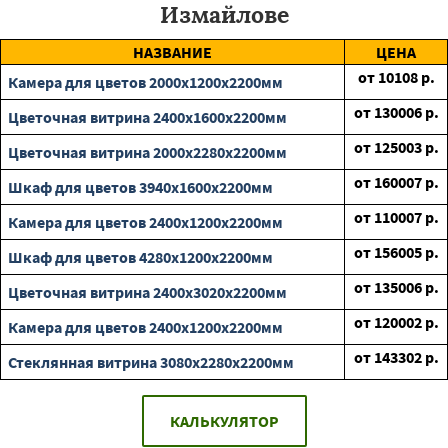
Измайлове
НАЗВАНИЕ
ЦЕНА
от
10108
р.
Камера для цветов 2000х1200х2200мм
от
130006
р.
Цветочная витрина 2400х1600х2200мм
от
125003
р.
Цветочная витрина 2000х2280х2200мм
от
160007
р.
Шкаф для цветов 3940х1600х2200мм
от
110007
р.
Камера для цветов 2400х1200х2200мм
от
156005
р.
Шкаф для цветов 4280х1200х2200мм
от
135006
р.
Цветочная витрина 2400х3020х2200мм
от
120002
р.
Камера для цветов 2400х1200х2200мм
от
143302
р.
Стеклянная витрина 3080х2280х2200мм
КАЛЬКУЛЯТОР