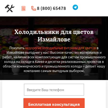
8 (800) 65478
|
Перезвоните мне
Холодильники для цветов
Измайлове
Покупать
недорогие холодильные витрины для цветов
в
Измайлове выгоднее у нас! Высокое качество материалов и
работ, наличие всех комплектующих для систем промышленного
холода на складе в Киеве и десятки реализованных проектов в
области коммерческого и промышленного холода – делает нашу
компанию самым выгодным выбором.