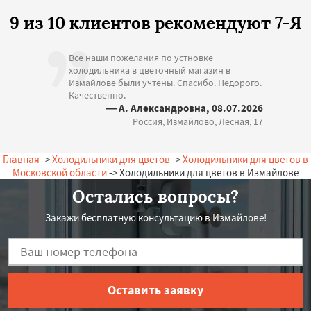
9 из 10 клиентов рекомендуют 7-Я
Все наши пожелания по устновке
холодильника в цветочный магазин в
Измайлове были учтены. Спасибо. Недорого.
Качественно.
— А. Александровна, 08.07.2026
Россия, Измайлово, Лесная, 17
Главная
->
Холодильники для цветов
->
Холодильники для цветов в
Московской области
-> Холодильники для цветов в Измайлове
Остались вопросы?
Закажи бесплатную консультацию в Измайлове!