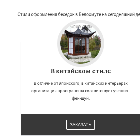
Стили оформления беседок в Белоомуте на сегодняшний де
В китайском стиле
В отличие от японского, в китайских интерьерах
организация пространства соответствует учению -
фен-шуй.
ЗАКАЗАТЬ