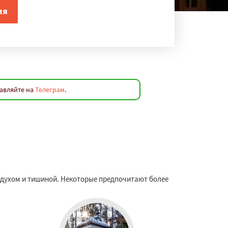
равляйте на
Телеграм
.
оздухом и тишиной. Некоторые предпочитают более