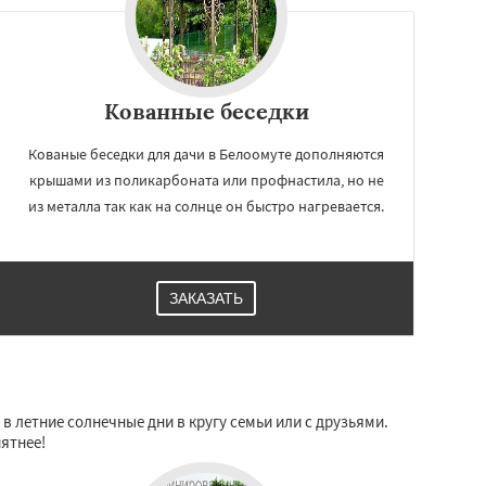
Кованные беседки
Кованые беседки для дачи в Белоомуте дополняются
крышами из поликарбоната или профнастила, но не
из металла так как на солнце он быстро нагревается.
ЗАКАЗАТЬ
в летние солнечные дни в кругу семьи или с друзьями.
иятнее!