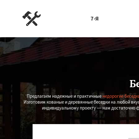
7-Я
Б
Предлагаем надежные и практичные
недорогие беседк
Изготовим кованые и деревянные беседки на любой вку
индивидуальному проекту — нам достаточно фо