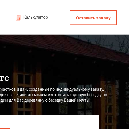
Калькулятор
Оставить заявку
те
частков и дач, созданные по индивидуальному заказу.
док выше, или мы можем изготовить садовую беседку по
адим для Вас деревянную беседку Вашей мечты!