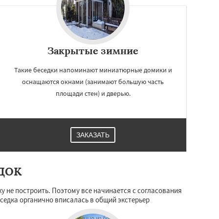
Закрытые зимние
Такие беседки напоминают миниатюрные домики и
оснащаются окнами (занимают большую часть
площади стен) и дверью.
ЗАКАЗАТЬ
ДОК
у не построить. Поэтому все начинается с согласования
еседка органично вписалась в общий экстерьер