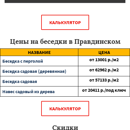
КАЛЬКУЛЯТОР
Цены на беседки в Правдинском
НАЗВАНИЕ
ЦЕНА
от
13001
р./м2
Беседка с перголой
от
62962
р./м2
Беседка садовая (деревянная)
от
57133
р./м2
Беседка садовая
от
20411
р./под ключ
Навес садовый из дерева
КАЛЬКУЛЯТОР
Скидки