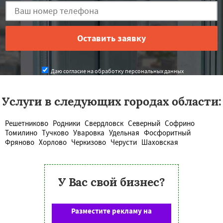
Даю согласие на обработку персональных данных
Услуги в следующих городах области:
Решетниково
Родники
Свердловск
Северный
Софрино
Томилино
Тучково
Уваровка
Удельная
Фосфоритный
Фряново
Хорлово
Черкизово
Черусти
Шаховская
У Вас свой бизнес?
Разместите рекламу на