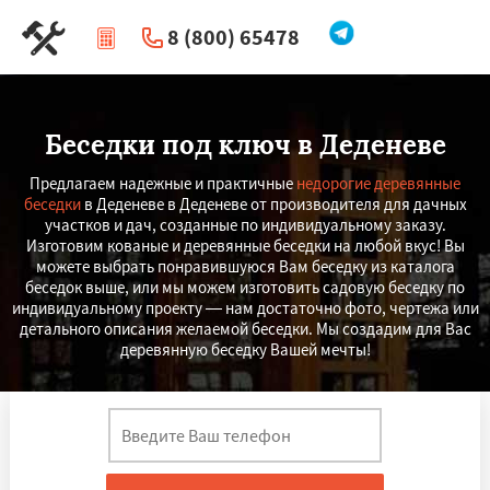
8 (800) 65478
|
Перезвоните мне
Беседки под ключ в Деденеве
Предлагаем надежные и практичные
недорогие деревянные
беседки
в Деденеве в Деденеве от производителя для дачных
участков и дач, созданные по индивидуальному заказу.
Изготовим кованые и деревянные беседки на любой вкус! Вы
можете выбрать понравившуюся Вам беседку из каталога
беседок выше, или мы можем изготовить садовую беседку по
индивидуальному проекту — нам достаточно фото, чертежа или
детального описания желаемой беседки. Мы создадим для Вас
деревянную беседку Вашей мечты!