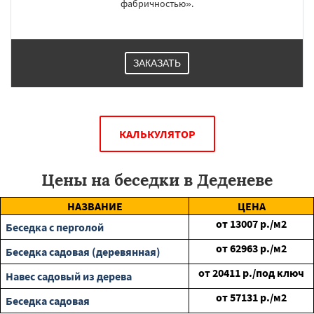
фабричностью».
ЗАКАЗАТЬ
КАЛЬКУЛЯТОР
Цены на беседки в Деденеве
НАЗВАНИЕ
ЦЕНА
от
13007
р./м2
Беседка с перголой
от
62963
р./м2
Беседка садовая (деревянная)
от
20411
р./под ключ
Навес садовый из дерева
от
57131
р./м2
Беседка садовая