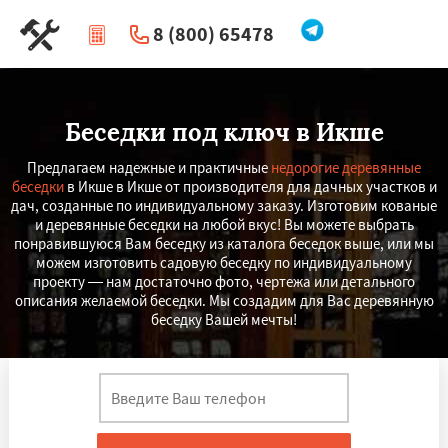
8 (800) 65478
|
Перезвоните мне
Беседки под ключ в Икше
Предлагаем надежные и практичные
недорогие деревянные
беседки
в Икше в Икше от производителя для дачных участков и
дач, созданные по индивидуальному заказу. Изготовим кованые
и деревянные беседки на любой вкус! Вы можете выбрать
понравившуюся Вам беседку из каталога беседок выше, или мы
можем изготовить садовую беседку по индивидуальному
проекту — нам достаточно фото, чертежа или детального
описания желаемой беседки. Мы создадим для Вас деревянную
беседку Вашей мечты!