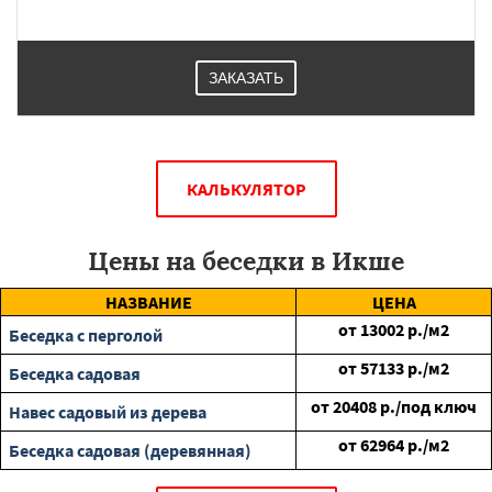
ЗАКАЗАТЬ
КАЛЬКУЛЯТОР
Цены на беседки в Икше
НАЗВАНИЕ
ЦЕНА
от
13002
р./м2
Беседка с перголой
от
57133
р./м2
Беседка садовая
от
20408
р./под ключ
Навес садовый из дерева
от
62964
р./м2
Беседка садовая (деревянная)