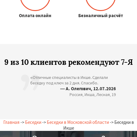
Оплата онлайн
Безналичный расчёт
9 из 10 клиентов рекомендуют 7-Я
«Отличные специалисты в Икше. Сделали
беседку под ключ за 2 дня. Спасибо.
— А. Олегович, 12.07.2026
Россия, Икша, Лесная, 19
Главная
->
Беседки
->
Беседки в Московской области
-> Беседки в
Икше