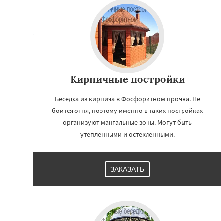
Кирпичные постройки
Беседка из кирпича в Фосфоритном прочна. Не
боится огня, поэтому именно в таких постройках
организуют мангальные зоны. Могут быть
утепленными и остекленными.
Работае
регио
ЗАКАЗАТЬ
Фряново
Хорлов
Шаховская