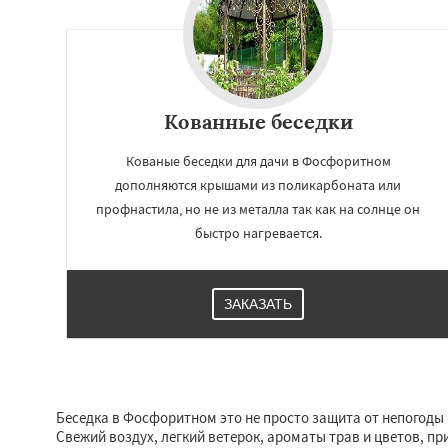
Кованные беседки
Кованые беседки для дачи в Фосфоритном
дополняются крышами из поликарбоната или
профнастила, но не из металла так как на солнце он
быстро нагревается.
ЗАКАЗАТЬ
Беседка в Фосфоритном это не просто защита от непогоды и
Свежий воздух, легкий ветерок, ароматы трав и цветов, пр