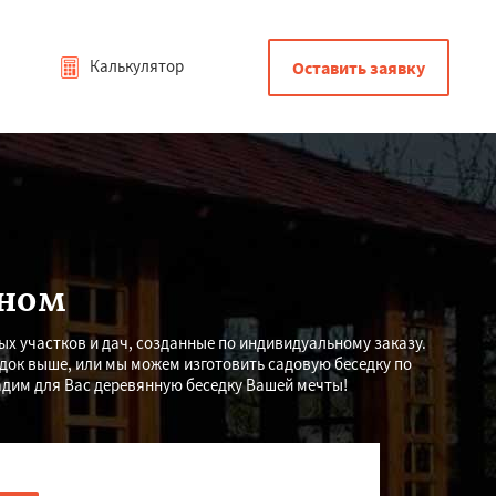
Калькулятор
Оставить заявку
тном
 участков и дач, созданные по индивидуальному заказу.
док выше, или мы можем изготовить садовую беседку по
адим для Вас деревянную беседку Вашей мечты!