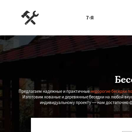
7-Я
Бес
Предлагаем надежные и практичные
недорогие беседки п
Изготовим кованые и деревянные беседки на любой вку
индивидуальному проекту — нам достаточно фо