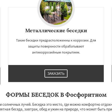
Даю согласие на обработку персональных данных
Металлические беседки
Такие беседки предрасположенны к коррозии. Для
защиты поверхности обрабатывают
антикоррозийным покрытием.
ЗАКАЗАТЬ
ФОРМЫ БЕСЕДОК В Фосфоритном
 солнечных лучей. Беседка это место, где можно комфортно отдохну
иятная беседа, завтрак, обед и ужин на природе, что может быть пр