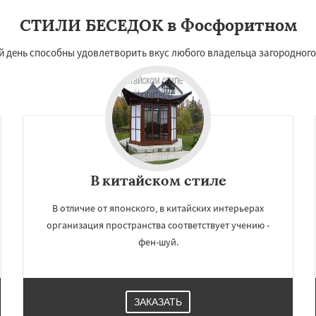
СТИЛИ БЕСЕДОК в Фосфоритном
 день способны удовлетворить вкус любого владельца загородного
В китайском стиле
В отличие от японского, в китайских интерьерах
организация пространства соответствует учению -
фен-шуй.
ЗАКАЗАТЬ