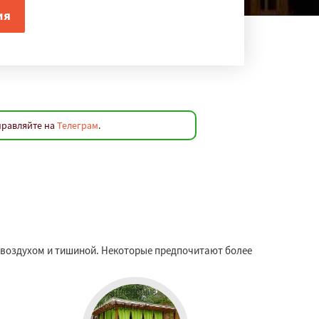
правляйте на
Телеграм
.
м воздухом и тишиной. Некоторые предпочитают более