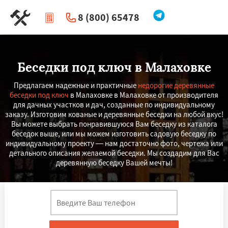
8 (800) 65478
|
Перезвоните мне
Беседки под ключ в Малаховке
Предлагаем надежные и практичные
недорогие деревянные
беседки под ключ
в Малаховке в Малаховке от производителя
для дачных участков и дач, созданные по индивидуальному
заказу. Изготовим кованые и деревянные беседки на любой вкус!
Вы можете выбрать понравившуюся Вам беседку из каталога
беседок выше, или мы можем изготовить садовую беседку по
индивидуальному проекту — нам достаточно фото, чертежа или
детального описания желаемой беседки. Мы создадим для Вас
деревянную беседку Вашей мечты!