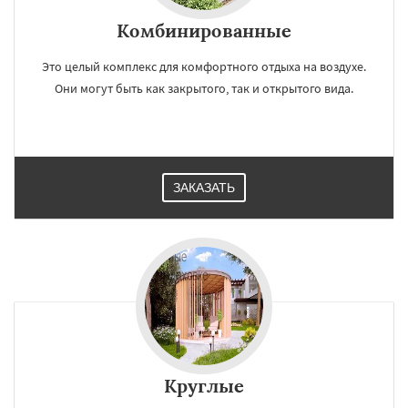
Комбинированные
Это целый комплекс для комфортного отдыха на воздухе.
Они могут быть как закрытого, так и открытого вида.
ЗАКАЗАТЬ
Круглые