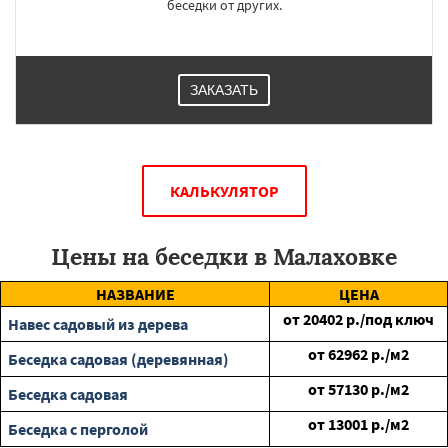
беседки от других.
ЗАКАЗАТЬ
КАЛЬКУЛЯТОР
Цены на беседки в Малаховке
НАЗВАНИЕ
ЦЕНА
от
20402
р./под ключ
Навес садовый из дерева
от
62962
р./м2
Беседка садовая (деревянная)
от
57130
р./м2
Беседка садовая
от
13001
р./м2
Беседка с перголой