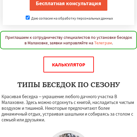
Даю согласие на обработку персональных данных
Приглашаем к сотрудничеству специалистов по установке беседок
в Малаховке, заявки направляйте на
Телеграм
.
КАЛЬКУЛЯТОР
ТИПЫ БЕСЕДОК ПО СЕЗОНУ
Красивая беседка – украшение любого дачного участка В
Малаховке. Здесь можно отдохнуть с книгой, насладиться чистым
воздухом и тишиной. Некоторые предпочитают более
динамичный отдых, устраивая шашлыки и собираясь за столом с
семьей или друзьями.