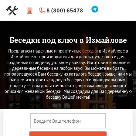
8 (800) 65478
|
Перезвоните мне
Беседки под ключ в Измайлове
Предлагаем надежные и практичные
беседки
в Измайлове в
Измайлове от производителя для дачных участков и дач,
созданные по индивидуальному заказу. Изготовим кованые и
деревянные беседки на любой вкус! Вы можете выбрать
понравившуюся Вам беседку из каталога беседок выше, или мы
можем изготовить садовую беседку по индивидуальному
проекту — нам достаточно фото, чертежа или детального
описания желаемой беседки. Мы создадим для Вас деревянную
беседку Вашей мечты!