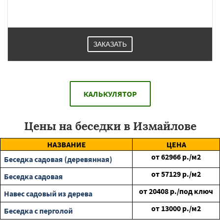
ЗАКАЗАТЬ
КАЛЬКУЛЯТОР
Цены на беседки в Измайлове
НАЗВАНИЕ
ЦЕНА
от
62966
р./м2
Беседка садовая (деревянная)
от
57129
р./м2
Беседка садовая
от
20408
р./под ключ
Навес садовый из дерева
от
13000
р./м2
Беседка с перголой