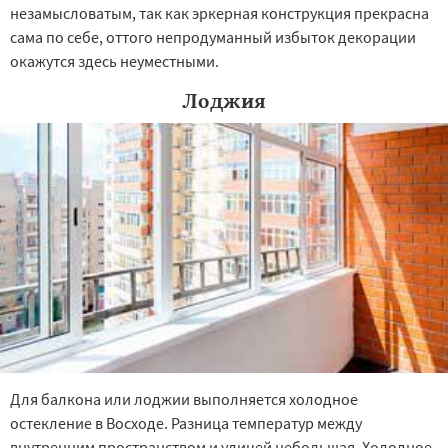
незамысловатым, так как эркерная конструкция прекрасна
сама по себе, оттого непродуманный избыток декорации
окажутся здесь неуместными.
Лоджия
Для балкона или лоджии выполняется холодное
остекление в Восходе. Разница температур между
внутренним пространством и улицей небольшая. Холодное