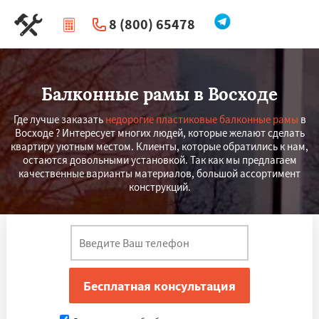
8 (800) 65478
|
Перезвоните мне
Балконные рамы в Восходе
Где лучше заказать
недорогие пластиковые балконные рамы
в
Восходе ? Интересует многих людей, которые желают сделать
квартиру уютным местом. Клиенты, которые обратились к нам,
остаются довольными установкой. Так как мы предлагаем
качественные варианты материалов, большой ассортимент
конструкций.