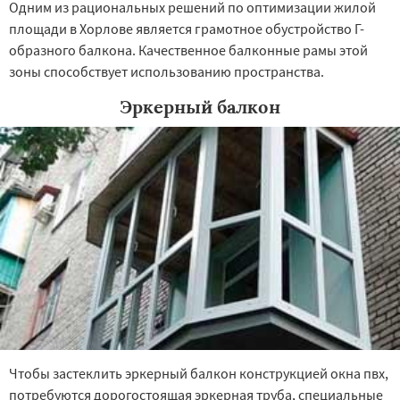
Одним из рациональных решений по оптимизации жилой
площади в Хорлове является грамотное обустройство Г-
образного балкона. Качественное балконные рамы этой
зоны способствует использованию пространства.
Эркерный балкон
Чтобы застеклить эркерный балкон конструкцией окна пвх,
потребуются дорогостоящая эркерная труба, специальные