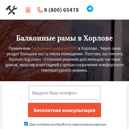
8 (800) 65478
|
Перезвоните мне
Балконные рамы в Хорлове
Применяем
балконные рамы из ПВХ
в Хорлове . Через окна
уходит большая часть тепла помещения. Поэтому застеклить
балкон под ключ - отличное решение для жильцов частных
домов, квартир и коттеджей с целью сохранения комфортного
температурного режима.
Даю согласие на обработку персональных данных