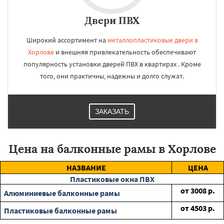
Двери ПВХ
Широкий ассортимент на
металлопластиковые двери в
Хорлове
и внешняя привлекательность обеспечивают
популярность установки дверей ПВХ в квартирах . Кроме
того, они практичны, надежны и долго служат.
ЗАКАЗАТЬ
Цена на балконные рамы в Хорлове
НАЗВАНИЕ
ЦЕНА
Пластиковые окна ПВХ
от
3008
р.
Алюминиевые балконные рамы
от
4503
р.
Пластиковые балконные рамы