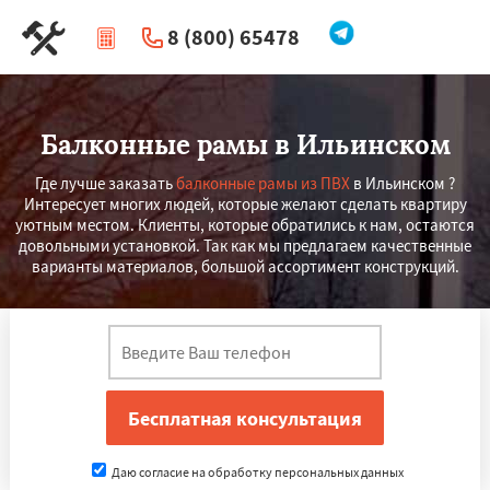
8 (800) 65478
|
Перезвоните мне
Балконные рамы в Ильинском
Где лучше заказать
балконные рамы из ПВХ
в Ильинском ?
Интересует многих людей, которые желают сделать квартиру
уютным местом. Клиенты, которые обратились к нам, остаются
довольными установкой. Так как мы предлагаем качественные
варианты материалов, большой ассортимент конструкций.
Даю согласие на обработку персональных данных