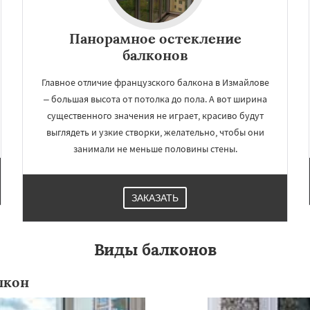
Панорамное остекление
балконов
Главное отличие французского балкона в Измайлове
– большая высота от потолка до пола. А вот ширина
существенного значения не играет, красиво будут
выглядеть и узкие створки, желательно, чтобы они
занимали не меньше половины стены.
ЗАКАЗАТЬ
Виды балконов
лкон