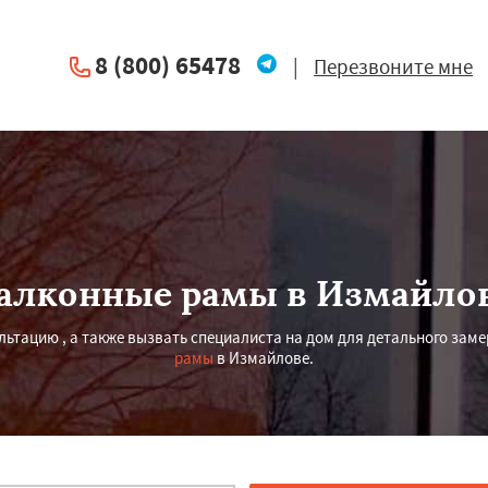
8 (800) 65478
|
Перезвоните мне
алконные рамы в Измайло
тацию , а также вызвать специалиста на дом для детального заме
рамы
в Измайлове.