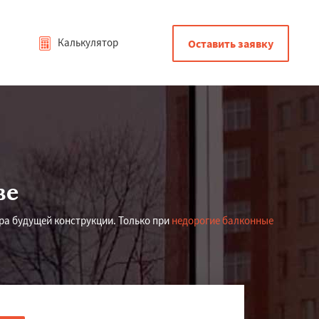
Калькулятор
Оставить заявку
ве
ра будущей конструкции. Только при
недорогие балконные