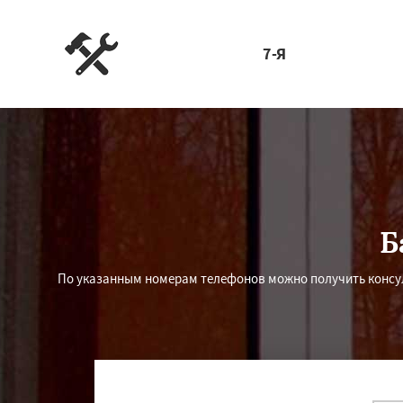
7-Я
Б
По указанным номерам телефонов можно получить консуль