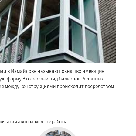
ми в Измайлове называют окна пвх имеющие
ую форму.Это особый вид балконов. У данных
ие между конструкциями происходит посредством
ния и сами выполняем все работы.