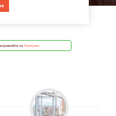
направляйте на
Телеграм
.