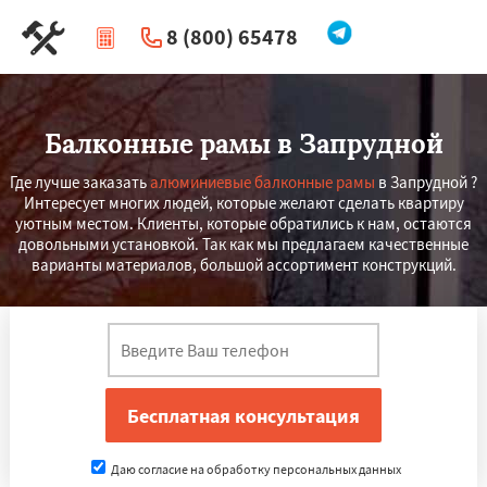
8 (800) 65478
|
Перезвоните мне
Балконные рамы в Запрудной
Где лучше заказать
алюминиевые балконные рамы
в Запрудной ?
Интересует многих людей, которые желают сделать квартиру
уютным местом. Клиенты, которые обратились к нам, остаются
довольными установкой. Так как мы предлагаем качественные
варианты материалов, большой ассортимент конструкций.
Даю согласие на обработку персональных данных