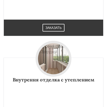
ЗАКАЗАТЬ
Внутрення отделка с утеплением
×
×