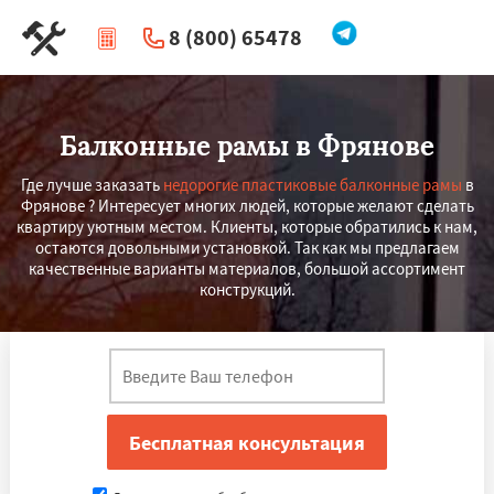
8 (800) 65478
|
Перезвоните мне
Балконные рамы в Фрянове
Где лучше заказать
недорогие пластиковые балконные рамы
в
Фрянове ? Интересует многих людей, которые желают сделать
квартиру уютным местом. Клиенты, которые обратились к нам,
остаются довольными установкой. Так как мы предлагаем
качественные варианты материалов, большой ассортимент
конструкций.