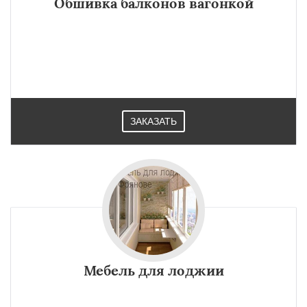
Обшивка балконов вагонкой
ЗАКАЗАТЬ
Мебель для лоджии