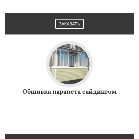
регионам
Хорлово
Черкизово
Черусти
ЗАКАЗАТЬ
Шаховская
Даю согласие на обработку персональных данных
Обшивка парапета сайдингом