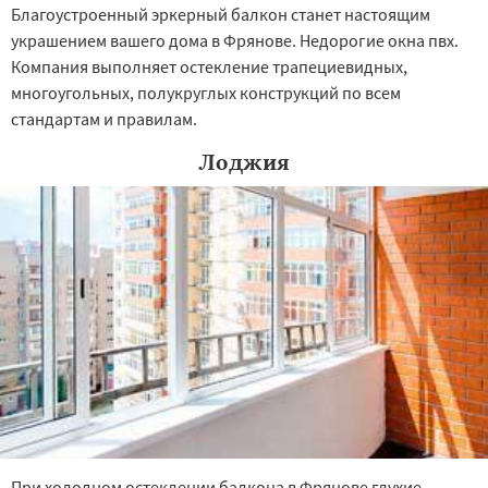
Благоустроенный эркерный балкон станет настоящим
украшением вашего дома в Фрянове. Недорогие окна пвх.
Компания выполняет остекление трапециевидных,
многоугольных, полукруглых конструкций по всем
стандартам и правилам.
Лоджия
При холодном остеклении балкона в Фрянове глухие