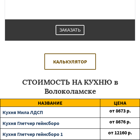
ЗАКАЗАТЬ
КАЛЬКУЛЯТОР
СТОИМОСТЬ НА КУХНЮ в
Волоколамске
НАЗВАНИЕ
ЦЕНА
от
8673
р.
Кухня Мила ЛДСП
от
8676
р.
Кухня Глетчер гейнсборо
от
12160
р.
Кухня Глетчер гейнсборо 1