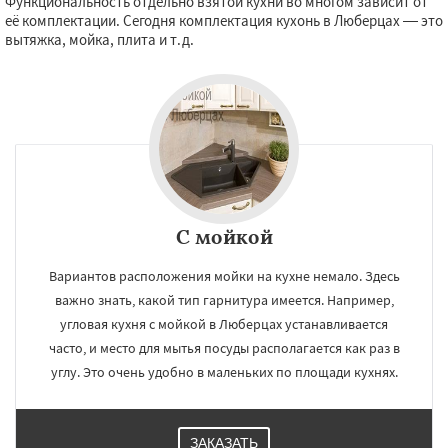
Функциональность отдельно взятой кухни во многом зависит от
её комплектации. Сегодня комплектация кухонь в Люберцах — это
вытяжка, мойка, плита и т.д.
С мойкой
Вариантов расположения мойки на кухне немало. Здесь
важно знать, какой тип гарнитура имеется. Например,
угловая кухня с мойкой в Люберцах устанавливается
часто, и место для мытья посуды располагается как раз в
углу. Это очень удобно в маленьких по площади кухнях.
ЗАКАЗАТЬ