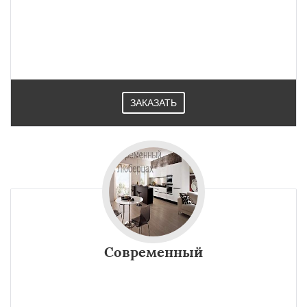
ЗАКАЗАТЬ
Современный