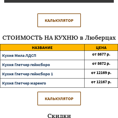
КАЛЬКУЛЯТОР
СТОИМОСТЬ НА КУХНЮ в Люберцах
НАЗВАНИЕ
ЦЕНА
от
8677
р.
Кухня Мила ЛДСП
от
8672
р.
Кухня Глетчер гейнсборо
от
12169
р.
Кухня Глетчер гейнсборо 1
от
12167
р.
Кухня Глетчер маренго
КАЛЬКУЛЯТОР
Скидки