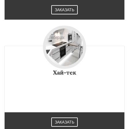
ЗАКАЗАТЬ
Хай-тек
ЗАКАЗАТЬ