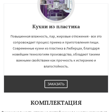
Кухни из пластика
Повышенная влажность, пар, жировые отложения - все это
сопровождает процесс приема и приготовления пищи.
Современные кухни из пластика в Люберцах, благодаря
новейшим технологиям производства, обладают такими
важными свойствами как прочность к истиранию и
влагостойкость.
ЗАКАЗАТЬ
КОМПЛЕКТАЦИЯ