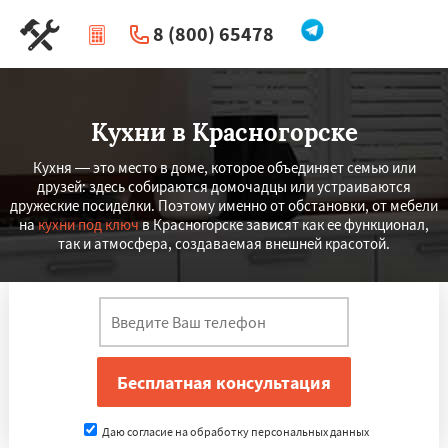
8 (800) 65478
|
Перезвоните мне
Кухни в Красногорске
Кухня — это место в доме, которое объединяет семью или
друзей: здесь собираются домочадцы или устраиваются
дружеские посиделки. Поэтому именно от обстановки, от мебели
на
кухни под ключ
в Красногорске зависят как ее функционал,
так и атмосфера, создаваемая внешней красотой.
Даю согласие на обработку персональных данных