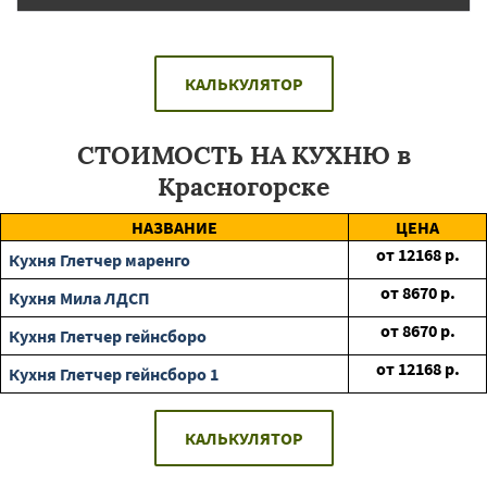
КАЛЬКУЛЯТОР
СТОИМОСТЬ НА КУХНЮ в
Красногорске
НАЗВАНИЕ
ЦЕНА
от
12168
р.
Кухня Глетчер маренго
от
8670
р.
Кухня Мила ЛДСП
от
8670
р.
Кухня Глетчер гейнсборо
от
12168
р.
Кухня Глетчер гейнсборо 1
КАЛЬКУЛЯТОР