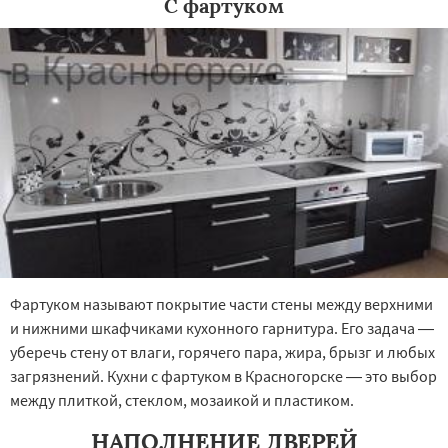
С фартуком
Фартуком называют покрытие части стены между верхними
и нижними шкафчиками кухонного гарнитура. Его задача —
уберечь стену от влаги, горячего пара, жира, брызг и любых
загрязнений. Кухни с фартуком в Красногорске — это выбор
между плиткой, стеклом, мозаикой и пластиком.
НАПОЛНЕНИЕ ДВЕРЕЙ