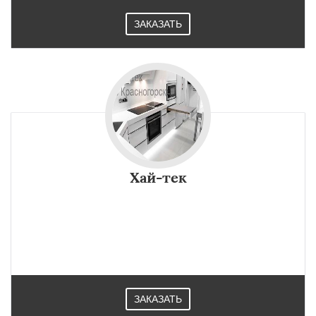
ЗАКАЗАТЬ
Хай-тек
ЗАКАЗАТЬ