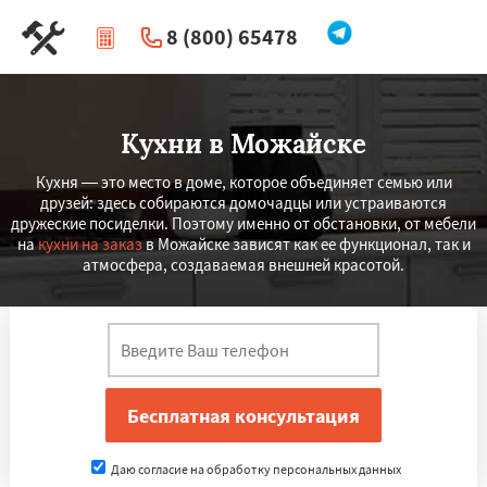
8 (800) 65478
|
Перезвоните мне
Кухни в Можайске
Кухня — это место в доме, которое объединяет семью или
друзей: здесь собираются домочадцы или устраиваются
дружеские посиделки. Поэтому именно от обстановки, от мебели
на
кухни на заказ
в Можайске зависят как ее функционал, так и
атмосфера, создаваемая внешней красотой.
Даю согласие на обработку персональных данных