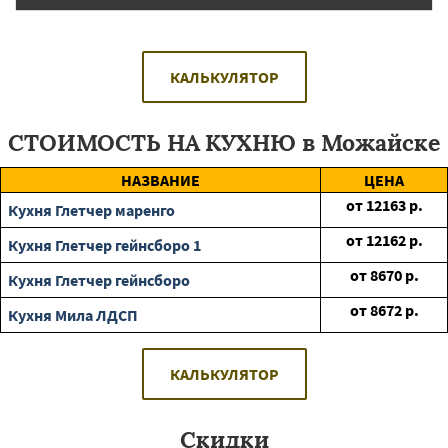
КАЛЬКУЛЯТОР
СТОИМОСТЬ НА КУХНЮ в Можайске
НАЗВАНИЕ
ЦЕНА
от
12163
р.
Кухня Глетчер маренго
от
12162
р.
Кухня Глетчер гейнсборо 1
от
8670
р.
Кухня Глетчер гейнсборо
от
8672
р.
Кухня Мила ЛДСП
КАЛЬКУЛЯТОР
Скидки