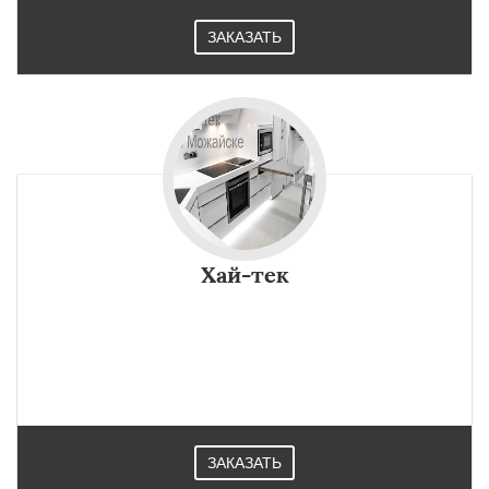
ЗАКАЗАТЬ
Хай-тек
ЗАКАЗАТЬ