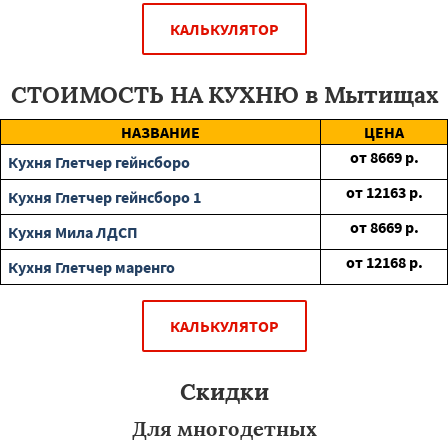
КАЛЬКУЛЯТОР
СТОИМОСТЬ НА КУХНЮ в Мытищах
НАЗВАНИЕ
ЦЕНА
от
8669
р.
Кухня Глетчер гейнсборо
от
12163
р.
Кухня Глетчер гейнсборо 1
от
8669
р.
Кухня Мила ЛДСП
от
12168
р.
Кухня Глетчер маренго
КАЛЬКУЛЯТОР
Скидки
Для многодетных