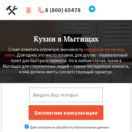
8 (800) 65478
|
Перезвоните мне
Кухни в Мытищах
Стоит отметить огромную значимость
недорогие кухни под
ключ
. Для одних это место готовки, для других - перевалочный
пункт для быстрого перекуса. Но в любом случае, кухня в
Мытищах для современных людей -- самая посещаемая комната,
и она должна иметь соответствующий гарнитур.
Даю согласие на обработку персональных данных