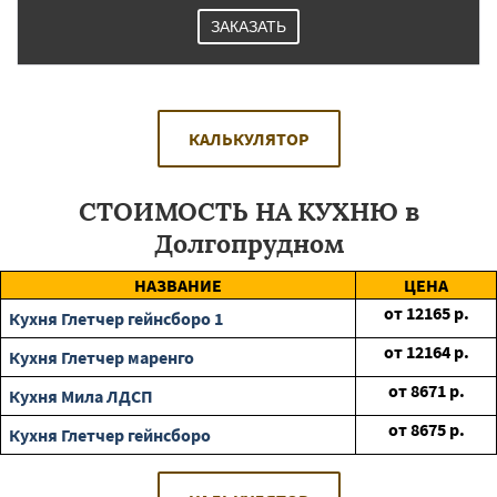
ЗАКАЗАТЬ
КАЛЬКУЛЯТОР
СТОИМОСТЬ НА КУХНЮ в
Долгопрудном
НАЗВАНИЕ
ЦЕНА
от
12165
р.
Кухня Глетчер гейнсборо 1
от
12164
р.
Кухня Глетчер маренго
от
8671
р.
Кухня Мила ЛДСП
от
8675
р.
Кухня Глетчер гейнсборо