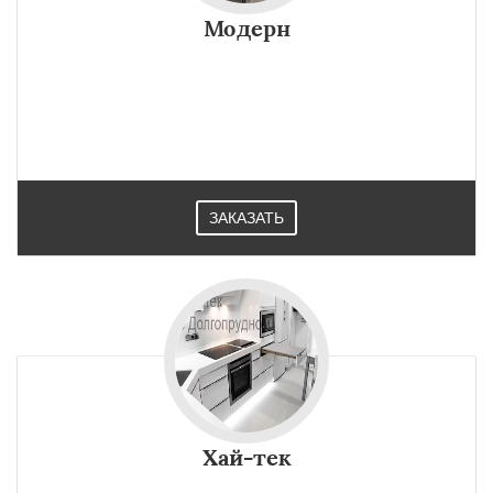
Модерн
ЗАКАЗАТЬ
Хай-тек