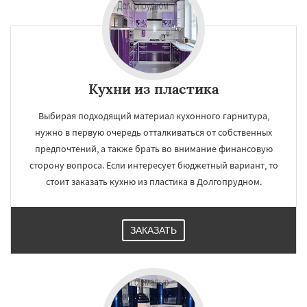
Кухни из пластика
Выбирая подходящий материал кухонного гарнитура,
нужно в первую очередь отталкиваться от собственных
предпочтений, а также брать во внимание финансовую
сторону вопроса. Если интересует бюджетный вариант, то
стоит заказать кухню из пластика в Долгопрудном.
ЗАКАЗАТЬ