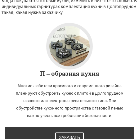
Когда покупаются готовые кухни, изменить в них что-то сложно. В
индивидуальных гарнитурах комплектация кухни в Долгопрудном
такая, какая нужна заказчику.
П – образная кухня
Многие любители красивого и современного дизайна
планируют обустроить кухню с плитой в Долгопрудном
газового или электронагревательного типа. При
обустройстве кухонного пространства с газовой печью
важно учесть все требования безопасности.
ЗАКАЗАТЬ