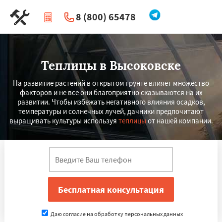
8 (800) 65478
|
Перезвоните мне
Теплицы в Высоковске
На развитие растений в открытом грунте влияет множество
факторов и не все они благоприятно сказываются на их
развитии. Чтобы избежать негативного влияния осадков,
температуры и солнечных лучей, дачники предпочитают
выращивать культуры используя
теплицы
от нашей компании.
Даю согласие на обработку персональных данных