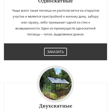
Односкатные
Чаще всего такая теплица не располагается на открытом
участке и является пристройкой к жилому дому, забору
или гаражу, либо примыкает одной из стен к
возвышенности. Одно из преимуществ односкатной
теплицы -- тепло, выделяемое домом.
ЗАКАЗАТЬ
Двухскатные