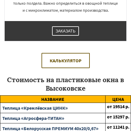
только полдела. Важно определиться в овощной теплице
и с микроклиматом, материалом производства.
ЗАКАЗАТЬ
КАЛЬКУЛЯТОР
Стоимость на пластиковые окна в
Высоковске
НАЗВАНИЕ
ЦЕНА
от
19514
р.
Теплица «Кремлёвская ЦИНК»
от
15297
р.
Теплица «Агросфера-ТИТАН»
от
11241
р.
Теплица «Белорусская ПРЕМИУМ 40х20/0,67»