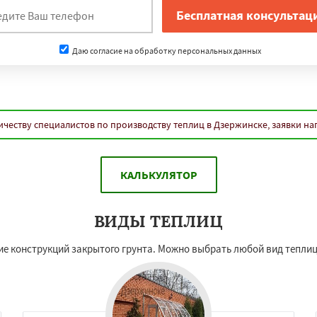
Даю согласие на обработку персональных данных
честву специалистов по производству теплиц в Дзержинске, заявки н
КАЛЬКУЛЯТОР
ВИДЫ ТЕПЛИЦ
е конструкций закрытого грунта. Можно выбрать любой вид теплиц