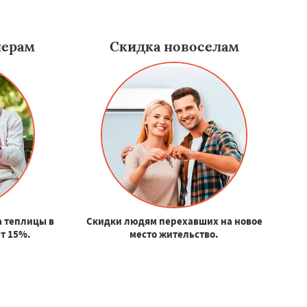
нерам
Скидка новоселам
а теплицы в
Скидки людям перехавших на новое
т 15%.
место жительство.