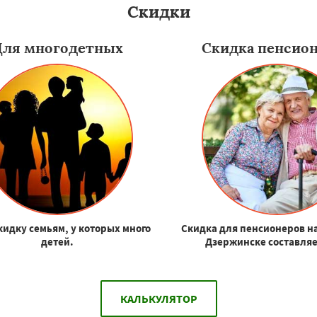
Скидки
Для многодетных
Скидка пенсио
кидку семьям, у которых много
Скидка для пенсионеров н
детей.
Дзержинске составляе
КАЛЬКУЛЯТОР