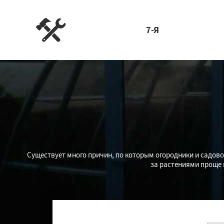
7-Я
Существует много причин, по которым огородники и садов
за растениями проще и