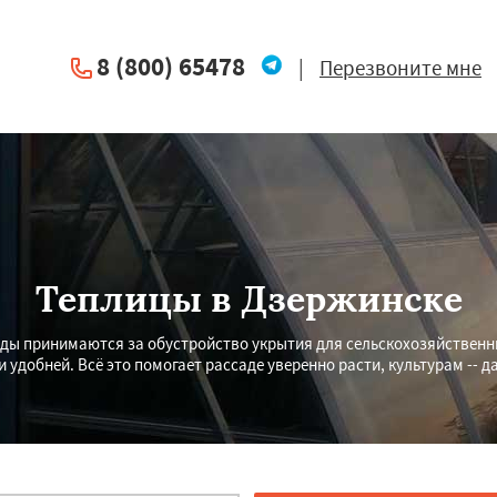
8 (800) 65478
|
Перезвоните мне
Теплицы в Дзержинске
оды принимаются за обустройство укрытия для сельскохозяйственны
 удобней. Всё это помогает рассаде уверенно расти, культурам -- 