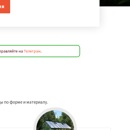
аправляйте на
Телеграм
.
ы по форме и материалу.