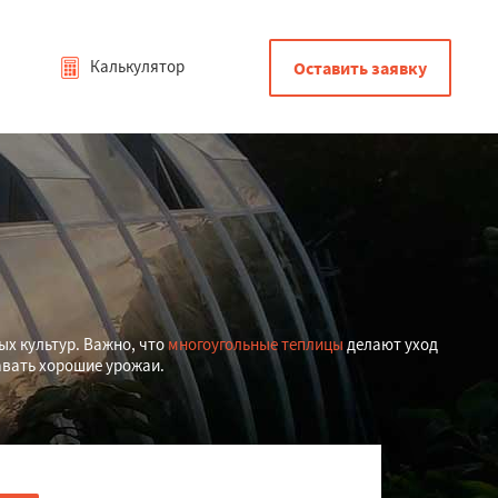
Калькулятор
Оставить заявку
х культур. Важно, что
многоугольные теплицы
делают уход
давать хорошие урожаи.