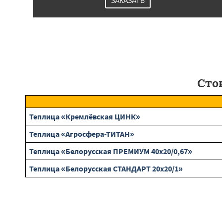
ЗАКАЗАТЬ
Сто
Теплица «Кремлёвская ЦИНК»
Теплица «Агросфера-ТИТАН»
Теплица «Белорусская ПРЕМИУМ 40х20/0,67»
Теплица «Белорусская СТАНДАРТ 20х20/1»