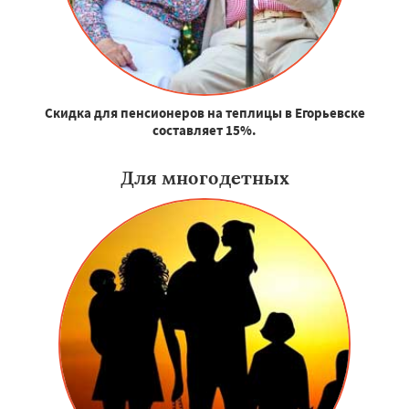
Скидка для пенсионеров на теплицы в Егорьевске
составляет 15%.
Для многодетных