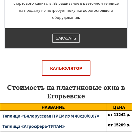
стартового капитала. Выращивание в цветочной теплице
на продажу не потребует покупки дорогостоящего
оборудования.
ЗАКАЗАТЬ
КАЛЬКУЛЯТОР
Стоимость на пластиковые окна в
Егорьевске
НАЗВАНИЕ
ЦЕНА
от
11242
р.
Теплица «Белорусская ПРЕМИУМ 40х20/0,67»
от
15289
р.
Теплица «Агросфера-ТИТАН»