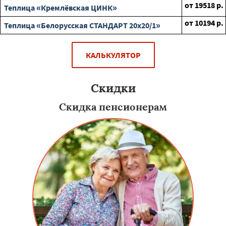
от
19518
р.
Теплица «Кремлёвская ЦИНК»
от
10194
р.
Теплица «Белорусская СТАНДАРТ 20х20/1»
КАЛЬКУЛЯТОР
Скидки
Скидка пенсионерам