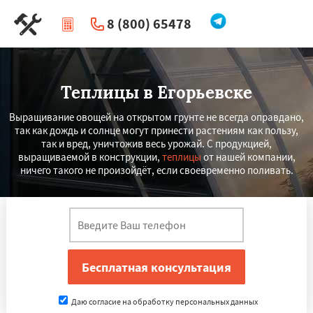
8 (800) 65478
|
Перезвоните мне
Теплицы в Егорьевске
Выращивание овощей на открытом грунте не всегда оправдано,
так как дождь и солнце могут принести растениям как пользу,
так и вред, уничтожив весь урожай. С продукцией,
выращиваемой в конструкции,
теплицы
от нашей компании,
ничего такого не произойдёт, если своевременно поливать.
Даю согласие на обработку персональных данных