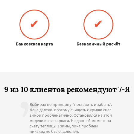
✔
✔
Банковская карта
Безналичный расчёт
9 из 10 клиентов рекомендуют 7-Я
Выбирал по принципу "поставить и забыть".
Дача далеко, поэтому счищать с крыши снег
зимой проблематично. Остановился на этой
модели из-за каркаса. На данный момент на
счету теплицы 3 зимы, пока проблем
никаких не было, доволен.