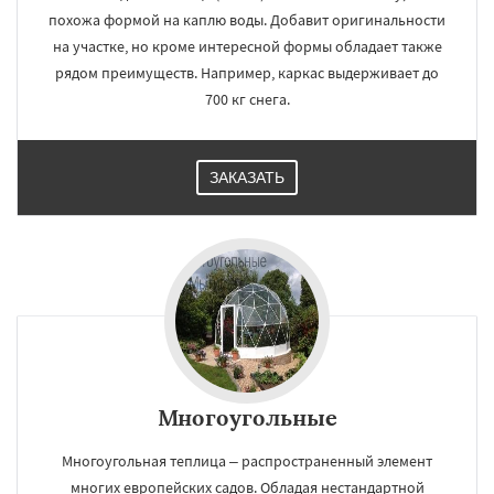
похожа формой на каплю воды. Добавит оригинальности
на участке, но кроме интересной формы обладает также
рядом преимуществ. Например, каркас выдерживает до
700 кг снега.
ЗАКАЗАТЬ
Многоугольные
Многоугольная теплица – распространенный элемент
многих европейских садов. Обладая нестандартной