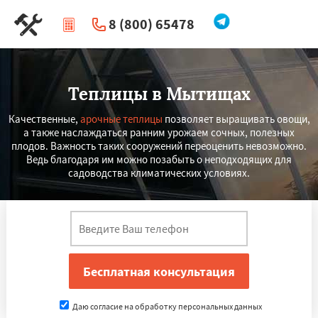
8 (800) 65478
|
Перезвоните мне
Теплицы в Мытищах
Качественные,
арочные теплицы
позволяет выращивать овощи,
а также наслаждаться ранним урожаем сочных, полезных
плодов. Важность таких сооружений переоценить невозможно.
Ведь благодаря им можно позабыть о неподходящих для
садоводства климатических условиях.
Даю согласие на обработку персональных данных