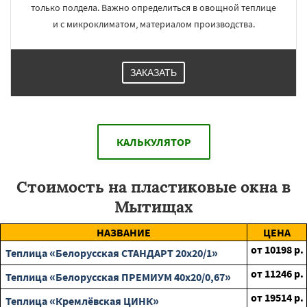
только полдела. Важно определиться в овощной теплице
и с микроклиматом, материалом производства.
ЗАКАЗАТЬ
КАЛЬКУЛЯТОР
Стоимость на пластиковые окна в
Мытищах
НАЗВАНИЕ
ЦЕНА
от
10198
р.
Теплица «Белорусская СТАНДАРТ 20х20/1»
от
11246
р.
Теплица «Белорусская ПРЕМИУМ 40х20/0,67»
от
19514
р.
Теплица «Кремлёвская ЦИНК»