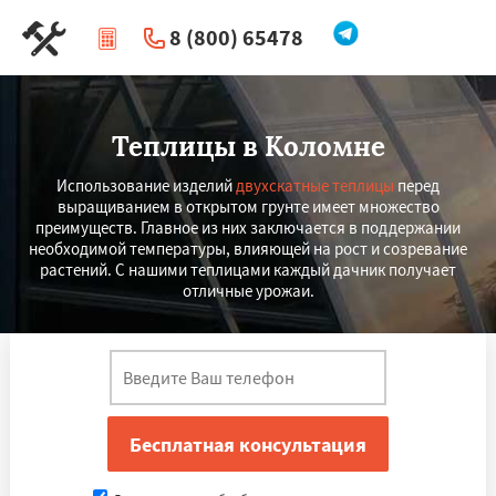
8 (800) 65478
|
Перезвоните мне
Теплицы в Коломне
Использование изделий
двухскатные теплицы
перед
выращиванием в открытом грунте имеет множество
преимуществ. Главное из них заключается в поддержании
необходимой температуры, влияющей на рост и созревание
растений. С нашими теплицами каждый дачник получает
отличные урожаи.