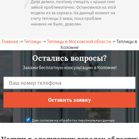
Дача далеко, поэтому счищать с крыши снег
зимой проблематично. Остановился на этой
модели из-за каркаса. На данный момент на
счету теплицы 3 зимы, пока проблем
никаких не было, доволен.
— А. Олегович, 20.07.2026
Россия, Коломна, Советская, 15
Главная
->
Теплицы
->
Теплицы в Московской области
-> Теплицы в
Коломне
Остались вопросы?
Закажи бесплатную консультацию в Коломне!
Даю согласие на обработку персональных данных