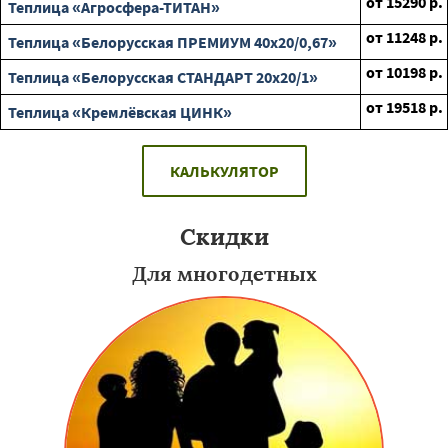
от
15290
р.
Теплица «Агросфера-ТИТАН»
от
11248
р.
Теплица «Белорусская ПРЕМИУМ 40х20/0,67»
от
10198
р.
Теплица «Белорусская СТАНДАРТ 20х20/1»
от
19518
р.
Теплица «Кремлёвская ЦИНК»
КАЛЬКУЛЯТОР
Скидки
Для многодетных