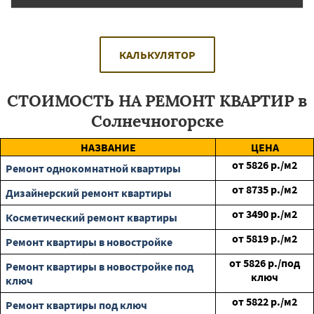
КАЛЬКУЛЯТОР
СТОИМОСТЬ НА РЕМОНТ КВАРТИР в
Солнечногорске
НАЗВАНИЕ
ЦЕНА
от
5826
р./м2
Ремонт однокомнатной квартиры
от
8735
р./м2
Дизайнерский ремонт квартиры
от
3490
р./м2
Косметический ремонт квартиры
от
5819
р./м2
Ремонт квартиры в новостройке
от
5826
р./под
Ремонт квартиры в новостройке под
ключ
ключ
от
5822
р./м2
Ремонт квартиры под ключ