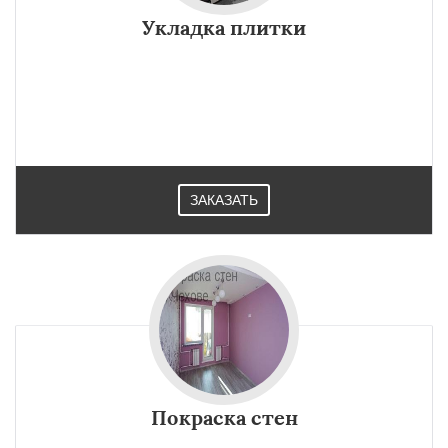
Укладка плитки
ЗАКАЗАТЬ
Покраска стен