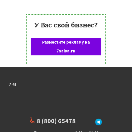
У Вас свой бизнес?
Разместите рекламу на
7yaiya.ru
7-Я
8 (800) 65478