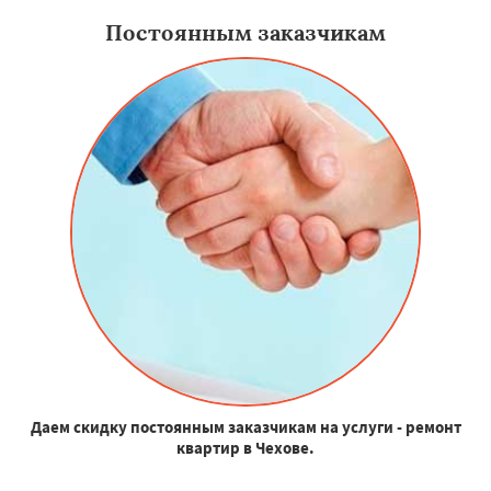
Постоянным заказчикам
Даем скидку постоянным заказчикам на услуги - ремонт
квартир в Чехове.