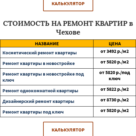
КАЛЬКУЛЯТОР
СТОИМОСТЬ НА РЕМОНТ КВАРТИР в
Чехове
НАЗВАНИЕ
ЦЕНА
от
3492
р./м2
Косметический ремонт квартиры
от
5820
р./м2
Ремонт квартиры в новостройке
от
5820
р./под
Ремонт квартиры в новостройке под
ключ
ключ
от
5822
р./м2
Ремонт однокомнатной квартиры
от
8730
р./м2
Дизайнерский ремонт квартиры
от
5820
р./м2
Ремонт квартиры под ключ
КАЛЬКУЛЯТОР