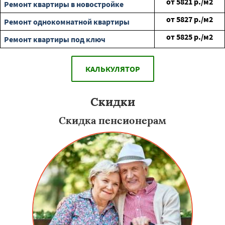
от
5821
р./м2
Ремонт квартиры в новостройке
от
5827
р./м2
Ремонт однокомнатной квартиры
от
5825
р./м2
Ремонт квартиры под ключ
КАЛЬКУЛЯТОР
Скидки
Скидка пенсионерам