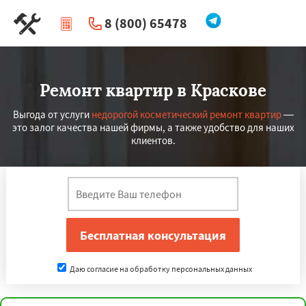
8 (800) 65478
|
Перезвоните мне
Ремонт квартир в Краскове
Выгода от услуги
недорогой косметический ремонт квартир
—
это залог качества нашей фирмы, а также удобство для наших
клиентов.
Даю согласие на обработку персональных данных