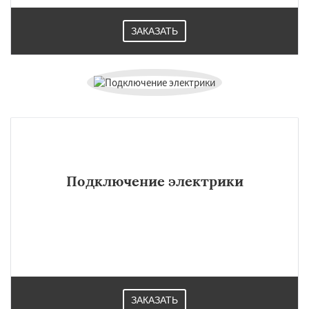
ЗАКАЗАТЬ
Подключение электрики
ЗАКАЗАТЬ