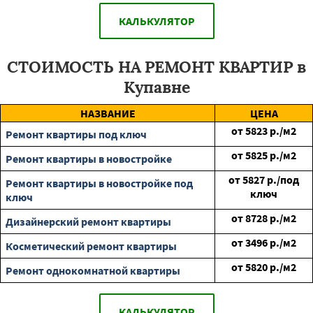
КАЛЬКУЛЯТОР
СТОИМОСТЬ НА РЕМОНТ КВАРТИР в
Купавне
НАЗВАНИЕ
ЦЕНА
от
5823
р./м2
Ремонт квартиры под ключ
от
5825
р./м2
Ремонт квартиры в новостройке
от
5827
р./под
Ремонт квартиры в новостройке под
ключ
ключ
от
8728
р./м2
Дизайнерский ремонт квартиры
от
3496
р./м2
Косметический ремонт квартиры
от
5820
р./м2
Ремонт однокомнатной квартиры
КАЛЬКУЛЯТОР