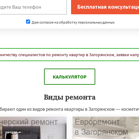
Даю согласие на обработку персональных данных
ничеству специалистов по ремонту квартир в Загорянском, заявки нап
КАЛЬКУЛЯТОР
Виды ремонта
выбирают один из видов ремонта квартиры в Загорянском — космети