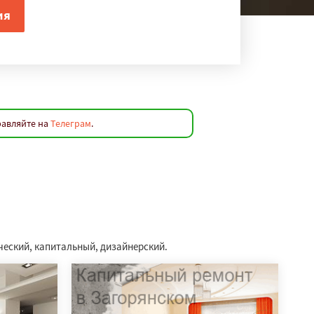
равляйте на
Телеграм
.
ческий, капитальный, дизайнерский.