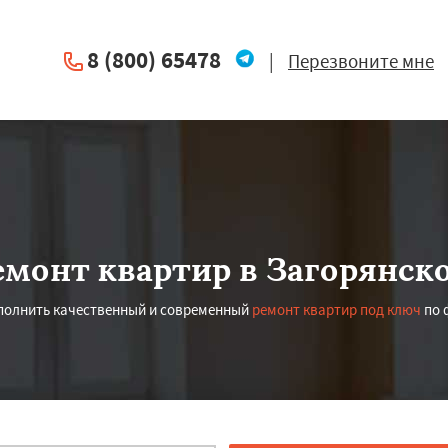
8 (800) 65478
|
Перезвоните мне
емонт квартир в Загорянск
полнить качественный и современный
ремонт квартир под ключ
по 