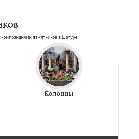
ИКОВ
и композициями памятников в Шатуре.
Колонны