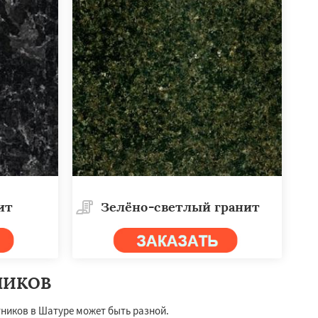
ит
Зелёно-светлый гранит
НИКОВ
ников в Шатуре может быть разной.