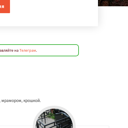
авляйте на
Телеграм
.
м, мрамором, крошкой.