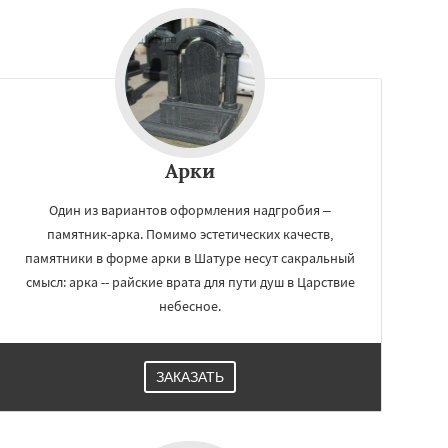
Арки
Один из вариантов оформления надгробия –
памятник-арка. Помимо эстетических качеств,
памятники в форме арки в Шатуре несут сакральный
смысл: арка -- райские врата для пути душ в Царствие
небесное.
ЗАКАЗАТЬ