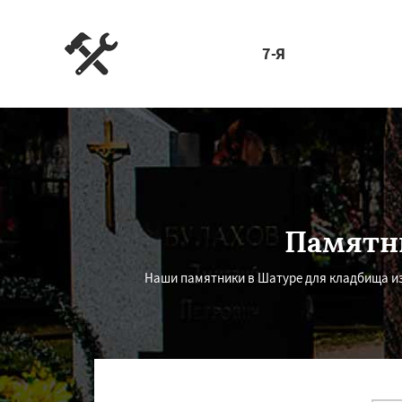
7-Я
Памятни
Наши памятники в Шатуре для кладбища из