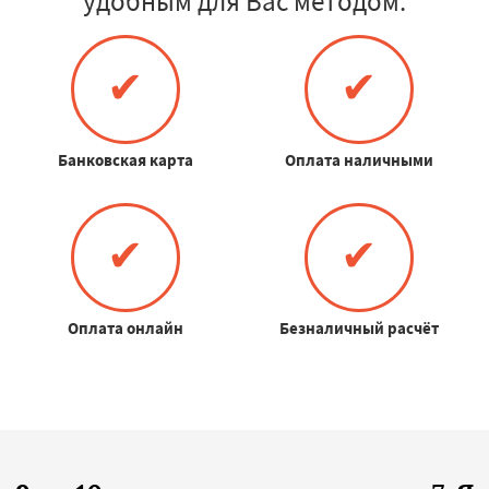
удобным для Вас методом:
✔
✔
Банковская карта
Оплата наличными
✔
✔
Оплата онлайн
Безналичный расчёт