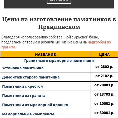
Цены на изготовление памятников в
Правдинском
Благодаря использованию собственной сырьевой базы,
предлагаем оптовые и розничные низкие цены на
надгробия из
гранита
.
НАЗВАНИЕ
ЦЕНА
Гранитные и мраморные памятники
от
2802
р.
Установка памятника
от
2102
р.
Демонтаж старого памятника
от
20003
р.
Памятники с крестом
от
13703
р.
Памятники из гранита
от
10001
р.
Памятники из мраморной крошки
от
30001
р.
Мемориальные комплексы