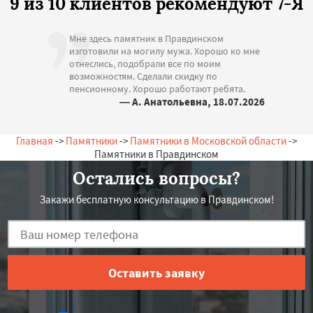
9 из 10 клиентов рекомендуют 7-Я
Мне здесь памятник в Правдинском
изготовили на могилу мужа. Хорошо ко мне
отнеслись, подобрали все по моим
возможностям. Сделали скидку по
пенсионному. Хорошо работают ребята.
— А. Анатольевна, 18.07.2026
Россия, Правдинский, Школьная, 13
Главная
->
Памятники
->
Памятники в Московской области
->
Памятники в Правдинском
Остались вопросы?
Закажи бесплатную консультацию в Правдинском!