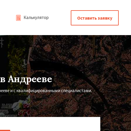
Калькулятор
Оставить заявку
в Андрееве
рееве и с квалифицированными специалистами.