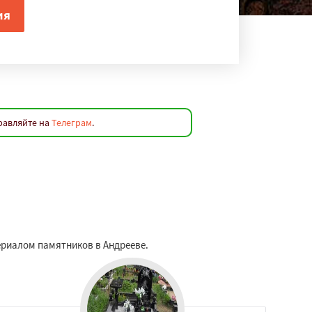
равляйте на
Телеграм
.
ериалом памятников в Андрееве.