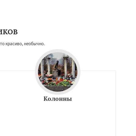
ИКОВ
ато красиво, необычно.
Колонны