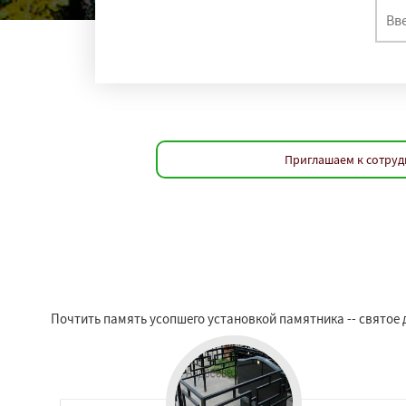
Приглашаем к сотруд
Почтить память усопшего установкой памятника -- святое 