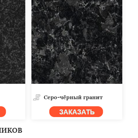
Cеро-чёрный гранит
НИКОВ