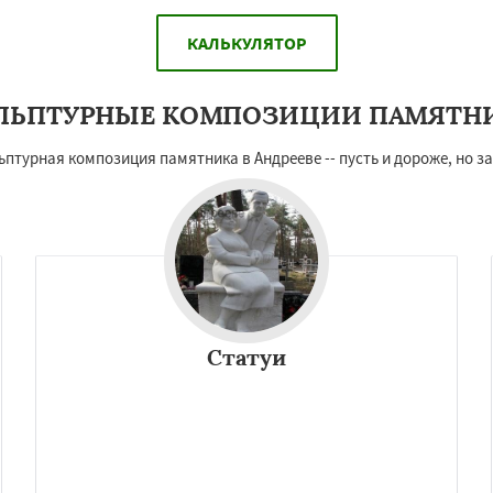
КАЛЬКУЛЯТОР
ЛЬПТУРНЫЕ КОМПОЗИЦИИ ПАМЯТН
ьптурная композиция памятника в Андрееве -- пусть и дороже, но з
Статуи