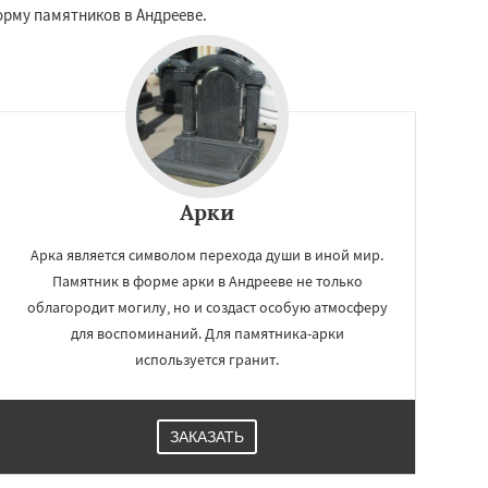
орму памятников в Андрееве.
Арки
Арка является символом перехода души в иной мир.
Памятник в форме арки в Андрееве не только
облагородит могилу, но и создаст особую атмосферу
для воспоминаний. Для памятника-арки
используется гранит.
ЗАКАЗАТЬ