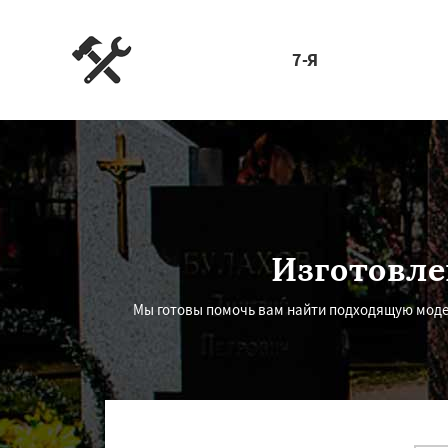
7-Я
Изготовле
Мы готовы помочь вам найти подходящую моде