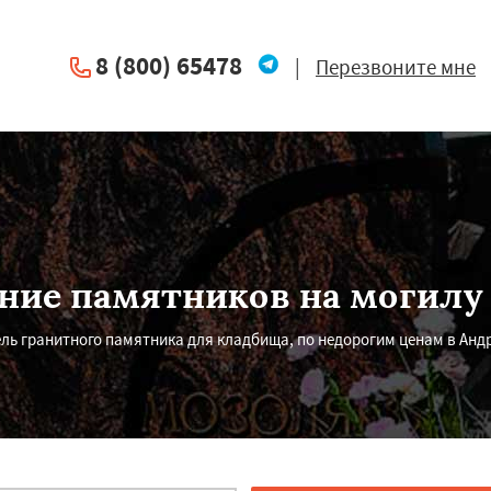
8 (800) 65478
|
Перезвоните мне
ние памятников на могилу 
ль гранитного памятника для кладбища, по недорогим ценам в Анд