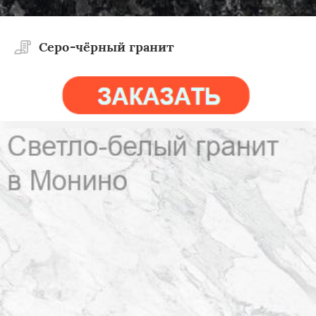
Cеро-чёрный гранит