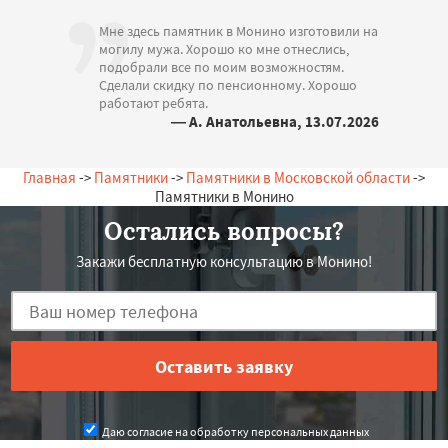
Мне здесь памятник в Монино изготовили на
могилу мужа. Хорошо ко мне отнеслись,
подобрали все по моим возможностям.
Сделали скидку по пенсионному. Хорошо
работают ребята.
— А. Анатольевна, 13.07.2026
Россия, Монино, Набережная, 13
Главная
->
Памятники
->
Памятники в Московской области
->
Памятники в Монино
Остались вопросы?
Закажи бесплатную консультацию в Монино!
Даю согласие на обработку персональных данных