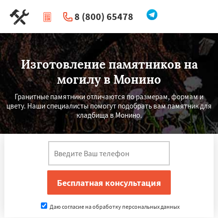
8 (800) 65478
|
Перезвоните мне
Изготовление памятников на
могилу в Монино
Гранитные памятники отличаются по размерам, формам и
цвету. Наши специалисты помогут подобрать вам памятник для
кладбища в Монино.
Даю согласие на обработку персональных данных