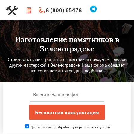
8 (800) 65478
|
Перезвоните мне
Изготовление памятников в
Зеленоградске
Стоимость наших гранитных памятников ниже, чем в любой
другой мастерской в Зеленоградске. Наша фирма обещает
качество памятников для кладбища.
Даю согласие на обработку персональных данных