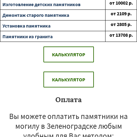
от
10002
р.
Изготовление детских памятников
от
2109
р.
Демонтаж старого памятника
от
2805
р.
Установка памятника
от
13708
р.
Памятники из гранита
КАЛЬКУЛЯТОР
КАЛЬКУЛЯТОР
Оплата
Вы можете оплатить памятники на
могилу в Зеленоградске любым
удобным для Вас методом: