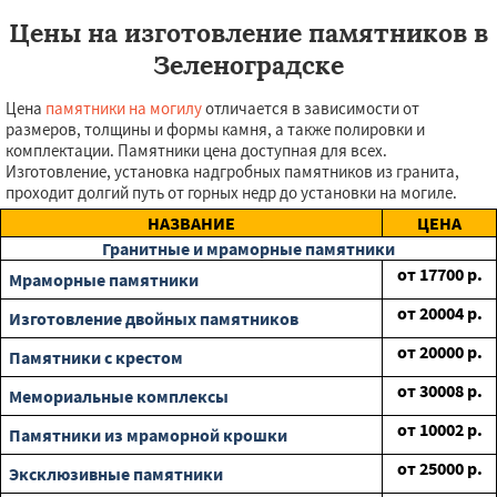
Цены на изготовление памятников в
Зеленоградске
Цена
памятники на могилу
отличается в зависимости от
размеров, толщины и формы камня, а также полировки и
комплектации. Памятники цена доступная для всех.
Изготовление, установка надгробных памятников из гранита,
проходит долгий путь от горных недр до установки на могиле.
НАЗВАНИЕ
ЦЕНА
Гранитные и мраморные памятники
от
17700
р.
Мраморные памятники
от
20004
р.
Изготовление двойных памятников
от
20000
р.
Памятники с крестом
от
30008
р.
Мемориальные комплексы
от
10002
р.
Памятники из мраморной крошки
от
25000
р.
Эксклюзивные памятники