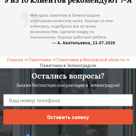
9 из 10 клиентов рекомендуют 7-Я
Мне здесь памятник в Зеленоградске
изготовили на могилу мужа. Хорошо ко мне
отнеслись, подобрали все по моим
возможностям. Сделали скидку по
пенсионному. Хорошо работают ребята.
— А. Анатольевна, 13.07.2026
Россия, Зеленоградск, Лесная, 15
Главная
->
Памятники
->
Памятники в Московской области
->
Памятники в Зеленоградске
Остались вопросы?
Закажи бесплатную консультацию в Зеленоградске!