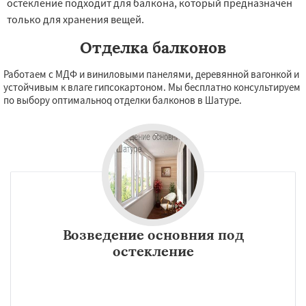
остекление подходит для балкона, который предназначен
только для хранения вещей.
Отделка балконов
Работаем с МДФ и виниловыми панелями, деревянной вагонкой и
устойчивым к влаге гипсокартоном. Мы бесплатно консультируем
по выбору оптимальноq отделки балконов в Шатуре.
Возведение основния под
остекление