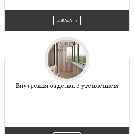
ЗАКАЗАТЬ
Внутрення отделка с утеплением
×
×