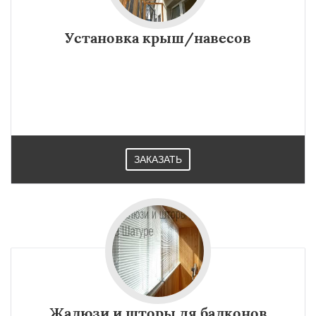
Установка крыш/навесов
ЗАКАЗАТЬ
Жалюзи и шторы дя балконов