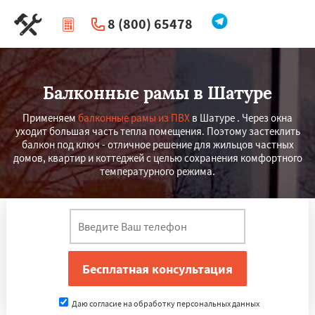
8 (800) 65478
|
Перезвоните мне
Балконные рамы в Шатуре
Применяем
балконные рамы из ПВХ
в Шатуре . Через окна
уходит большая часть тепла помещения. Поэтому застеклить
балкон под ключ - отличное решение для жильцов частных
домов, квартир и коттеджей с целью сохранения комфортного
температурного режима.
Даю согласие на обработку персональных данных