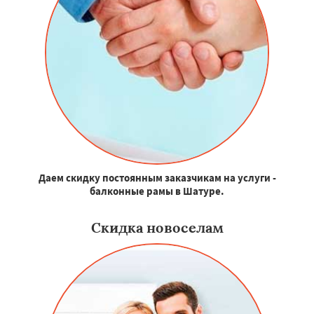
Даем скидку постоянным заказчикам на услуги -
балконные рамы в Шатуре.
Скидка новоселам