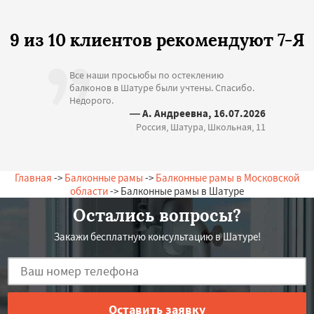
9 из 10 клиентов рекомендуют 7-Я
Все наши просьюбы по остеклению
балконов в Шатуре были учтены. Спасибо.
Недорого.
— А. Андреевна, 16.07.2026
Россия, Шатура, Школьная, 11
Главная
->
Балконные рамы
->
Балконные рамы в Московской
области
-> Балконные рамы в Шатуре
Остались вопросы?
Закажи бесплатную консультацию в Шатуре!