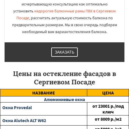
исчерпывающую консультацию как оптимально
установить
недорогие балконные рамы ПВХ в Сергиевом
Посаде
, рассчитать актуальную стоимость балкона по
предварительным размерам. Мы в свою очередь подберем
необходимый вам вариантостекления балкона.
ЗАКАЗАТЬ
Цены на остекление фасадов в
Сергиевом Посаде
НАЗВАНИЕ
ЦЕНА
Алюминиевые окна
от
23001
р./под
Окна Provedal
ключ
от
8009
р./м2
Окна Alutech ALT W62