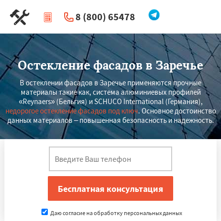
8 (800) 65478
|
Перезвоните мне
Остекление фасадов в Заречье
В остеклении фасадов в Заречье применяются прочные
материалы такие как, система алюминиевых профилей
«Reynaers» (Бельгия) и SCHUCO International (Германия),
недорогое остекление фасадов под ключ
. Основное достоинство
данных материалов – повышенная безопасность и надежность.
Даю согласие на обработку персональных данных