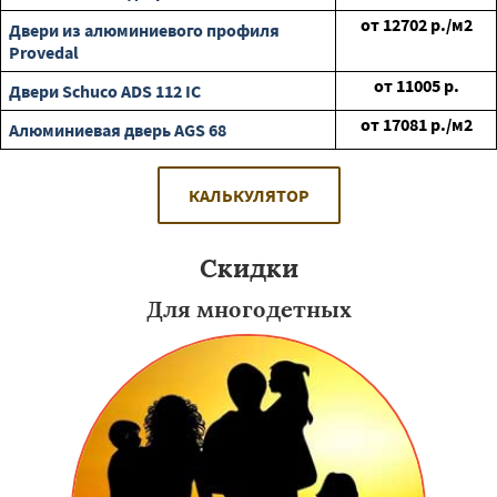
от
12702
р./м2
Двери из алюминиевого профиля
Provedal
от
11005
р.
Двери Schuco ADS 112 IC
от
17081
р./м2
Алюминиевая дверь AGS 68
КАЛЬКУЛЯТОР
Скидки
Для многодетных