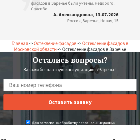
фасадов в Заречье были учтены. Недорого.
Спасибо.
— А. Александровна, 13.07.2026
Россия, Заречье, Новая, 15
Главная
->
Остекление фасадов
->
Остекление фасадов в
Московской области
-> Остекление фасадов в Заречье
Остались вопросы?
Закажи бесплатную консультацию в Заречье!
Даю согласие на обработку персональных данных