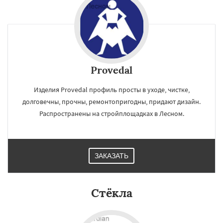
Provedal
Изделия Provedal профиль просты в уходе, чистке,
долговечны, прочны, ремонтопригодны, придают дизайн.
Распространены на стройплощадках в Лесном.
ЗАКАЗАТЬ
×
×
Стёкла
Работаем по
УЗНАТЬ ПОДРОБНЕЕ
регионам