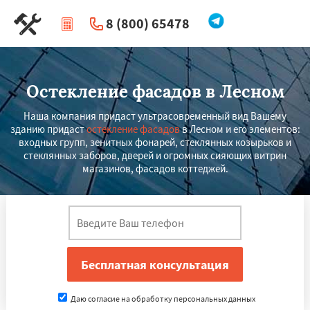
8 (800) 65478
|
Перезвоните мне
Остекление фасадов в Лесном
Наша компания придаст ультрасовременный вид Вашему
зданию придаст
остекление фасадов
в Лесном и его элементов:
входных групп, зенитных фонарей, стеклянных козырьков и
стеклянных заборов, дверей и огромных сияющих витрин
магазинов, фасадов коттеджей.
Даю согласие на обработку персональных данных