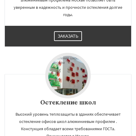
алюминиевым профилемв Москве позволяет быть
уверенным в надежность и прочности остекления долгие
годы.
ЗАКАЗАТЬ
Остекление школ
Высокий уровень теплозащиты в зданиях обеспечивает
остекление офисов школ алюминиевым профилем .
Констукция обладает всеми требованиями ГОСТа.