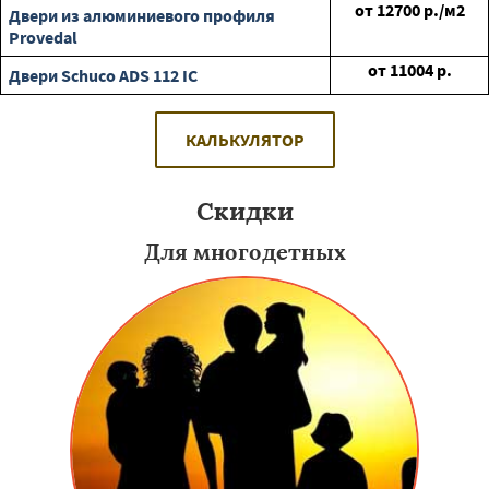
от
12700
р./м2
Двери из алюминиевого профиля
Provedal
от
11004
р.
Двери Schuco ADS 112 IC
КАЛЬКУЛЯТОР
Скидки
Для многодетных