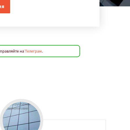
аправляйте на
Телеграм
.