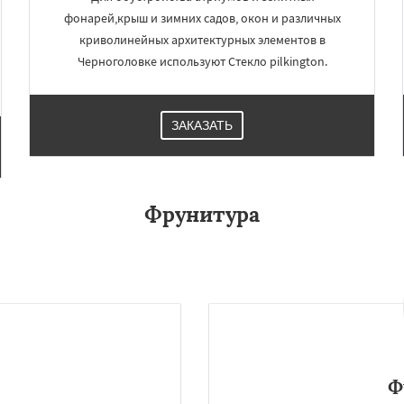
фонарей,крыш и зимних садов, окон и различных
криволинейных архитектурных элементов в
Черноголовке используют Стекло pilkington.
ЗАКАЗАТЬ
Фрунитура
Ф