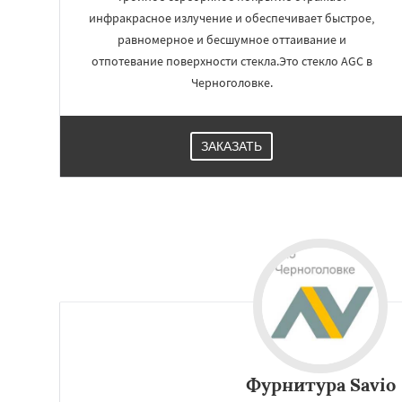
инфракрасное излучение и обеспечивает быстрое,
равномерное и бесшумное оттаивание и
отпотевание поверхности стекла.Это стекло AGC в
Черноголовке.
ЗАКАЗАТЬ
Фурнитура Savio