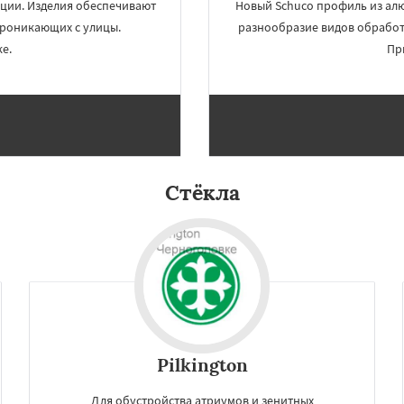
ции. Изделия обеспечивают
Новый Schuco профиль из алю
проникающих с улицы.
разнообразие видов обработк
е.
Пр
Стёкла
Pilkington
Для обустройства атриумов и зенитных