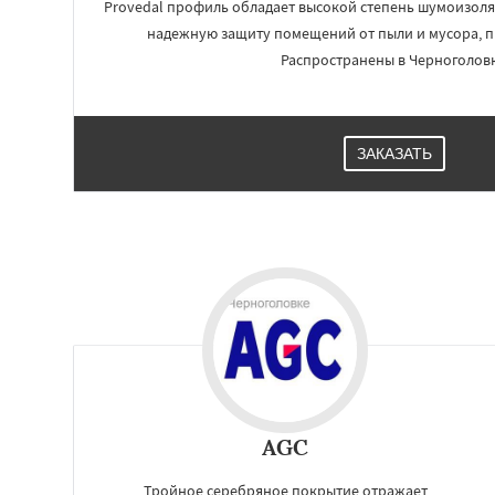
Provedal профиль обладает высокой степень шумоизоля
надежную защиту помещений от пыли и мусора, 
Распространены в Черноголовк
ЗАКАЗАТЬ
AGC
Тройное серебряное покрытие отражает