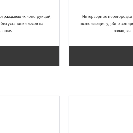
 ограждающих конструкций,
Интерьерные перегородки 
без установки лесов на
позволяющие удобно зониро
ловке.
залах, вы