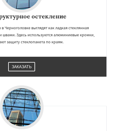
руктурное остекление
в Черноголовке выглядят как ладкая стеклянная
и швами. Здесь используются алюминиевые кромки,
ют защиту стеклопакета по краям.
ЗАКАЗАТЬ