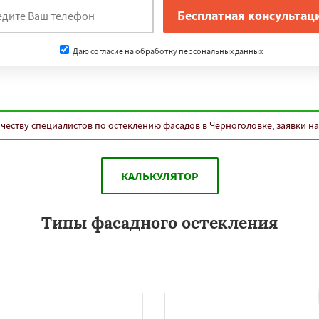
Даю согласие на обработку персональных данных
честву специалистов по остеклению фасадов в Черноголовке, заявки н
КАЛЬКУЛЯТОР
Типы фасадного остекления