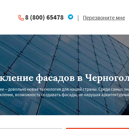
8 (800) 65478
|
Перезвоните мне
кление фасадов в Черного
ке – довольно новая технология для нашей страны. Среди самых зн
кления, возможность создавать фасады, не нарушая архитектурны