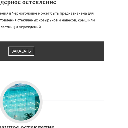
дерное остекление
ения в Черноголовке может быть предназначена для
отовления стеклянных козырьков и навесов, крыш или
лестниц и ограждений.
ЗАКАЗАТЬ
рамное остекление