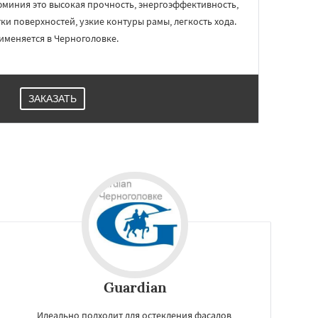
миния это высокая прочность, энергоэффективность,
и поверхностей, узкие контуры рамы, легкость хода.
именяется в Черноголовке.
ЗАКАЗАТЬ
Guardian
Идеально подходит для остекления фасадов,