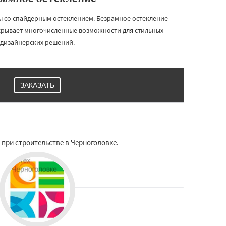
ы со спайдерным остеклением. Безрамное остекление
крывает многочисленные возможности для стильных
дизайнерских решений.
ЗАКАЗАТЬ
при строительстве в Черноголовке.