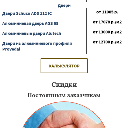
Двери
от
11005
р.
Двери Schuco ADS 112 IC
от
17078
р./м2
Алюминиевая дверь AGS 68
от
13000
р./м2
Алюминиевые двери Alutech
от
12700
р./м2
Двери из алюминиевого профиля
Provedal
КАЛЬКУЛЯТОР
Скидки
Постоянным заказчикам