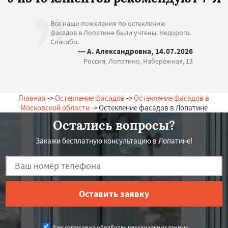
Все наши пожелания по остеклению
фасадов в Лопатине были учтены. Недорого.
Спасибо.
— А. Александровна, 14.07.2026
Россия, Лопатино, Набережная, 13
Главная
->
Остекление фасадов
->
Остекление фасадов в
Московской области
-> Остекление фасадов в Лопатине
Остались вопросы?
Закажи бесплатную консультацию в Лопатине!
Даю согласие на обработку персональных данных