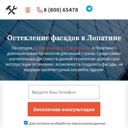
8 (800) 65478
|
Перезвоните мне
Остекление фасадов в Лопатине
На сегодня,
остекление фасадов под ключ
в Лопатине –
довольно новая технология для нашей страны. Среди самых
значительных достоинств данной технологии: долгий срок
эксплуатации остекления, возможность создавать фасады, не
нарушая архитектурный ансамбль здания.
Даю согласие на обработку персональных данных