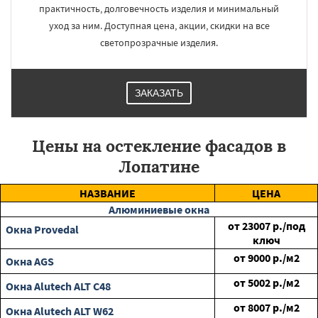
практичность, долговечность изделия и минимальный
уход за ним. Доступная цена, акции, скидки на все
светопрозрачные изделия.
ЗАКАЗАТЬ
Цены на остекление фасадов в
Лопатине
НАЗВАНИЕ
ЦЕНА
Алюминиевые окна
от
23007
р./под
Окна Provedal
ключ
от
9000
р./м2
Окна AGS
от
5002
р./м2
Окна Alutech ALT C48
от
8007
р./м2
Окна Alutech ALT W62