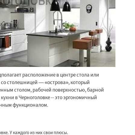
дполагает расположение в центре стола или
 со столешницей — «острова», который
нным столом, рабочей поверхностью, барной
 кухни в Черноголовке -- это эргономичный
енным функционалом.
вке. У каждого из них свои плюсы.