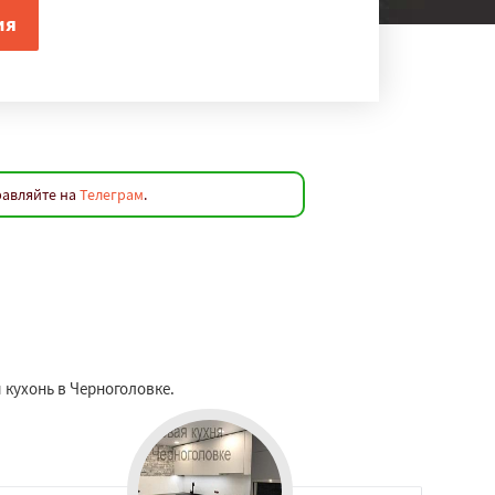
равляйте на
Телеграм
.
 кухонь в Черноголовке.