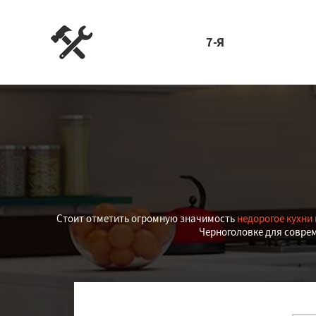
7-Я
Стоит отметить огромную значимость
недорогое кухни 
Черноголовке для совре