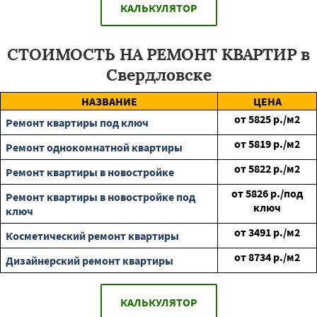
КАЛЬКУЛЯТОР
СТОИМОСТЬ НА РЕМОНТ КВАРТИР в
Свердловске
НАЗВАНИЕ
ЦЕНА
от
5825
р./м2
Ремонт квартиры под ключ
от
5819
р./м2
Ремонт однокомнатной квартиры
от
5822
р./м2
Ремонт квартиры в новостройке
от
5826
р./под
Ремонт квартиры в новостройке под
ключ
ключ
от
3491
р./м2
Косметический ремонт квартиры
от
8734
р./м2
Дизайнерский ремонт квартиры
КАЛЬКУЛЯТОР