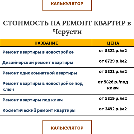
КАЛЬКУЛЯТОР
СТОИМОСТЬ НА РЕМОНТ КВАРТИР в
Черусти
НАЗВАНИЕ
ЦЕНА
от
5822
р./м2
Ремонт квартиры в новостройке
от
8729
р./м2
Дизайнерский ремонт квартиры
от
5821
р./м2
Ремонт однокомнатной квартиры
от
5826
р./под
Ремонт квартиры в новостройке под
ключ
ключ
от
5819
р./м2
Ремонт квартиры под ключ
от
3492
р./м2
Косметический ремонт квартиры
КАЛЬКУЛЯТОР