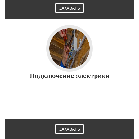
ЗАКАЗАТЬ
Подключение электрики
ЗАКАЗАТЬ